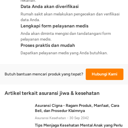
rekanan.
Data Anda akan diverifikasi
Rumah sakit akan melakukan pengecekan dan verifikasi
data Anda.
Lengkapi form pelayanan medis
Anda akan diminta mengisi dan tandatangani form
pelayanan medis.
Proses praktis dan mudah
Dapatkan pelayanan medis yang Anda butuhkan.
Butuh bantuan mencari produk yang tepat?
Hubungi Kami
Artikel terkait asuransi jiwa & kesehatan
Asuransi Cigna - Ragam Produk, Manfaat, Cara
Beli, dan Prosedur Klaimnya
Asuransi Kesehatan
30 Sep 2042
Tips Menjaga Kesehatan Mental Anak yang Perlu