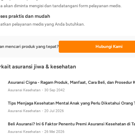
a akan diminta mengisi dan tandatangani form pelayanan medis.
ses praktis dan mudah
atkan pelayanan medis yang Anda butuhkan.
an mencari produk yang tepat?
Hubungi Kami
erkait asuransi jiwa & kesehatan
Asuransi Cigna - Ragam Produk, Manfaat, Cara Beli, dan Prosedur 
Asuransi Kesehatan
30 Sep 2042
Tips Menjaga Kesehatan Mental Anak yang Perlu Diketahui Orang 
Asuransi Kesehatan
20 Jul 2026
Beli Asuransi? Ini 6 Faktor Penentu Premi Asuransi Kesehatan di 
Asuransi Kesehatan
26 Mei 2026