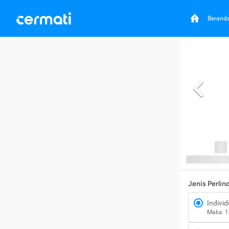
Berand
Jenis Perli
Individ
Maks. 1