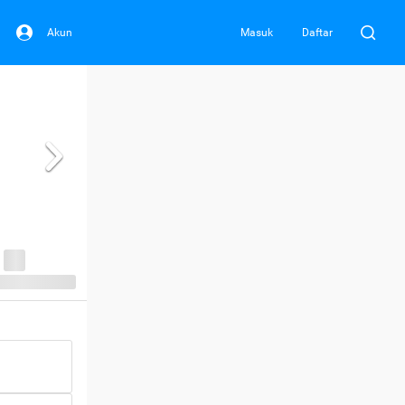
Akun
Masuk
Daftar