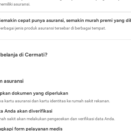
emiliki asuransi.
Semakin cepat punya asuransi, semakin murah premi yang di
erbagai jenis produk asuransi tersebar di berbagai tempat.
belanja di Cermati?
m asuransi
apkan dokumen yang diperlukan
a kartu asuransi dan kartu identitas ke rumah sakit rekanan.
a Anda akan diverifikasi
ah sakit akan melakukan pengecekan dan verifikasi data Anda.
ngkapi form pelayanan medis