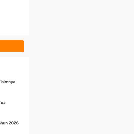
Klaimnya
Tua
Tahun 2026