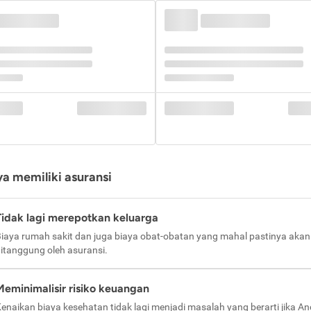
a memiliki asuransi
Tidak lagi merepotkan keluarga
iaya rumah sakit dan juga biaya obat-obatan yang mahal pastinya akan
itanggung oleh asuransi.
Meminimalisir risiko keuangan
enaikan biaya kesehatan tidak lagi menjadi masalah yang berarti jika A