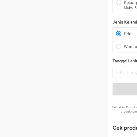
Keluar
Maks. 5
Jenis Kelam
Pria
Wanit
Tanggal Lahi
Perhatian: Produ
produk yang
Cek produ