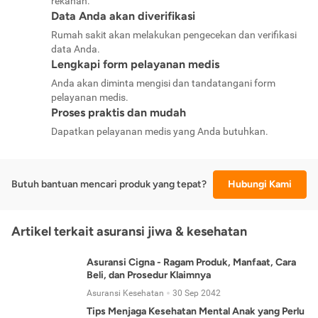
rekanan.
Data Anda akan diverifikasi
Rumah sakit akan melakukan pengecekan dan verifikasi
data Anda.
Lengkapi form pelayanan medis
Anda akan diminta mengisi dan tandatangani form
pelayanan medis.
Proses praktis dan mudah
Dapatkan pelayanan medis yang Anda butuhkan.
Butuh bantuan mencari produk yang tepat?
Hubungi Kami
Artikel terkait asuransi jiwa & kesehatan
Asuransi Cigna - Ragam Produk, Manfaat, Cara
Beli, dan Prosedur Klaimnya
Asuransi Kesehatan
30 Sep 2042
Tips Menjaga Kesehatan Mental Anak yang Perlu