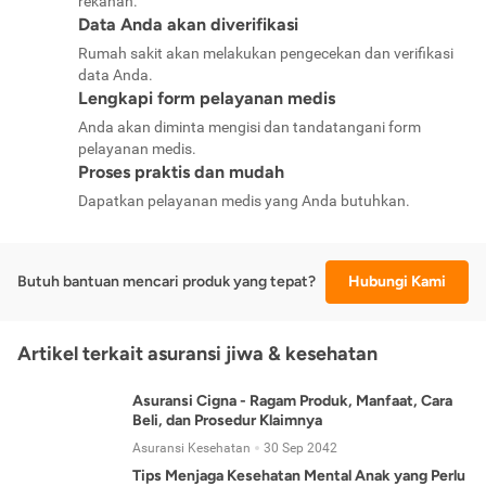
rekanan.
Data Anda akan diverifikasi
Rumah sakit akan melakukan pengecekan dan verifikasi
data Anda.
Lengkapi form pelayanan medis
Anda akan diminta mengisi dan tandatangani form
pelayanan medis.
Proses praktis dan mudah
Dapatkan pelayanan medis yang Anda butuhkan.
Butuh bantuan mencari produk yang tepat?
Hubungi Kami
Artikel terkait asuransi jiwa & kesehatan
Asuransi Cigna - Ragam Produk, Manfaat, Cara
Beli, dan Prosedur Klaimnya
Asuransi Kesehatan
30 Sep 2042
Tips Menjaga Kesehatan Mental Anak yang Perlu