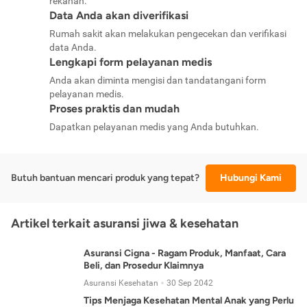
rekanan.
Data Anda akan diverifikasi
Rumah sakit akan melakukan pengecekan dan verifikasi
data Anda.
Lengkapi form pelayanan medis
Anda akan diminta mengisi dan tandatangani form
pelayanan medis.
Proses praktis dan mudah
Dapatkan pelayanan medis yang Anda butuhkan.
Butuh bantuan mencari produk yang tepat?
Hubungi Kami
Artikel terkait asuransi jiwa & kesehatan
Asuransi Cigna - Ragam Produk, Manfaat, Cara
Beli, dan Prosedur Klaimnya
Asuransi Kesehatan
30 Sep 2042
Tips Menjaga Kesehatan Mental Anak yang Perlu