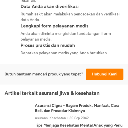
rekanan.
Data Anda akan diverifikasi
Rumah sakit akan melakukan pengecekan dan verifikasi
data Anda.
Lengkapi form pelayanan medis
Anda akan diminta mengisi dan tandatangani form
pelayanan medis.
Proses praktis dan mudah
Dapatkan pelayanan medis yang Anda butuhkan.
Butuh bantuan mencari produk yang tepat?
Hubungi Kami
Artikel terkait asuransi jiwa & kesehatan
Asuransi Cigna - Ragam Produk, Manfaat, Cara
Beli, dan Prosedur Klaimnya
Asuransi Kesehatan
30 Sep 2042
Tips Menjaga Kesehatan Mental Anak yang Perlu