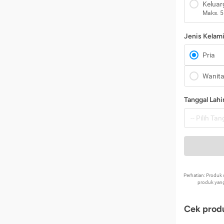
Keluar
Maks. 5
Jenis Kelam
Pria
Wanit
Tanggal Lahi
Perhatian: Produ
produk yang
Cek produ