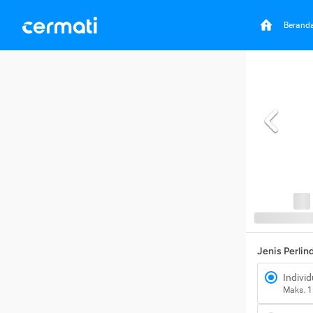
Berand
Jenis Perli
Individ
Maks. 1