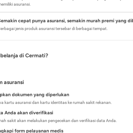
emiliki asuransi.
Semakin cepat punya asuransi, semakin murah premi yang di
erbagai jenis produk asuransi tersebar di berbagai tempat.
belanja di Cermati?
m asuransi
apkan dokumen yang diperlukan
a kartu asuransi dan kartu identitas ke rumah sakit rekanan.
a Anda akan diverifikasi
ah sakit akan melakukan pengecekan dan verifikasi data Anda.
ngkapi form pelayanan medis