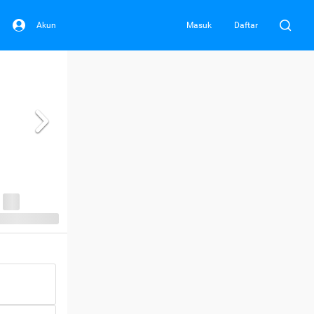
Akun
Masuk
Daftar