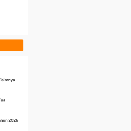
Klaimnya
Tua
Tahun 2026