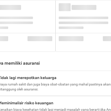
a memiliki asuransi
Tidak lagi merepotkan keluarga
iaya rumah sakit dan juga biaya obat-obatan yang mahal pastinya akan
itanggung oleh asuransi.
Meminimalisir risiko keuangan
enaikan biaya kesehatan tidak lagi menjadi masalah yang berarti jika A