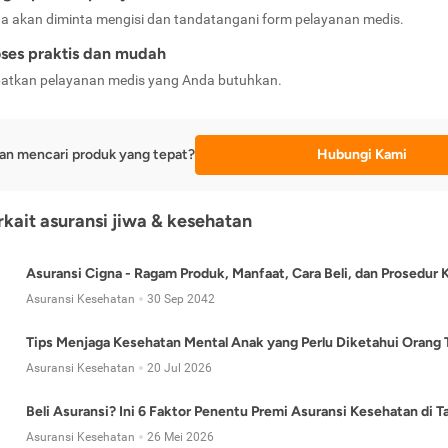
a akan diminta mengisi dan tandatangani form pelayanan medis.
ses praktis dan mudah
atkan pelayanan medis yang Anda butuhkan.
an mencari produk yang tepat?
Hubungi Kami
erkait asuransi jiwa & kesehatan
Asuransi Cigna - Ragam Produk, Manfaat, Cara Beli, dan Prosedur 
Asuransi Kesehatan
30 Sep 2042
Tips Menjaga Kesehatan Mental Anak yang Perlu Diketahui Orang 
Asuransi Kesehatan
20 Jul 2026
Beli Asuransi? Ini 6 Faktor Penentu Premi Asuransi Kesehatan di 
Asuransi Kesehatan
26 Mei 2026