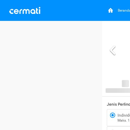
Berand
Jenis Perli
Individ
Maks. 1