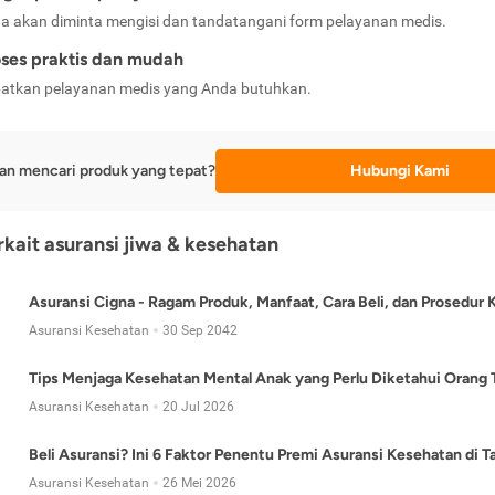
a akan diminta mengisi dan tandatangani form pelayanan medis.
ses praktis dan mudah
atkan pelayanan medis yang Anda butuhkan.
an mencari produk yang tepat?
Hubungi Kami
erkait asuransi jiwa & kesehatan
Asuransi Cigna - Ragam Produk, Manfaat, Cara Beli, dan Prosedur 
Asuransi Kesehatan
30 Sep 2042
Tips Menjaga Kesehatan Mental Anak yang Perlu Diketahui Orang 
Asuransi Kesehatan
20 Jul 2026
Beli Asuransi? Ini 6 Faktor Penentu Premi Asuransi Kesehatan di 
Asuransi Kesehatan
26 Mei 2026