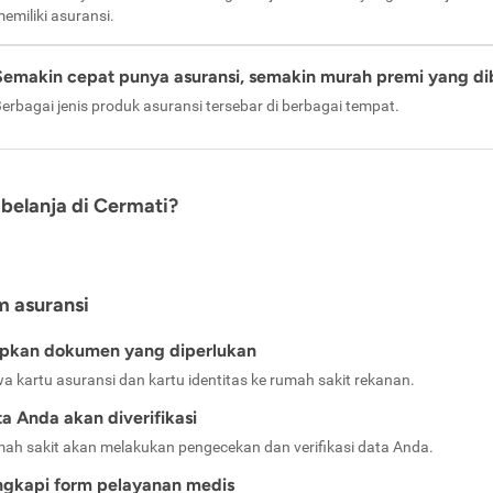
emiliki asuransi.
Semakin cepat punya asuransi, semakin murah premi yang di
erbagai jenis produk asuransi tersebar di berbagai tempat.
belanja di Cermati?
m asuransi
apkan dokumen yang diperlukan
a kartu asuransi dan kartu identitas ke rumah sakit rekanan.
a Anda akan diverifikasi
ah sakit akan melakukan pengecekan dan verifikasi data Anda.
ngkapi form pelayanan medis