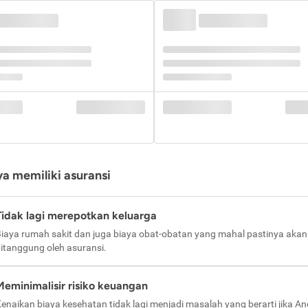
a memiliki asuransi
Tidak lagi merepotkan keluarga
iaya rumah sakit dan juga biaya obat-obatan yang mahal pastinya akan
itanggung oleh asuransi.
Meminimalisir risiko keuangan
enaikan biaya kesehatan tidak lagi menjadi masalah yang berarti jika A