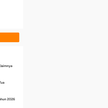
Klaimnya
Tua
Tahun 2026