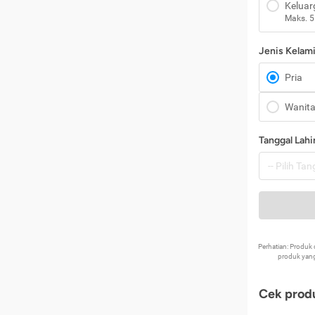
Keluar
Maks. 5
Jenis Kelam
Pria
Wanit
Tanggal Lahi
Perhatian: Produ
produk yang
Cek produ