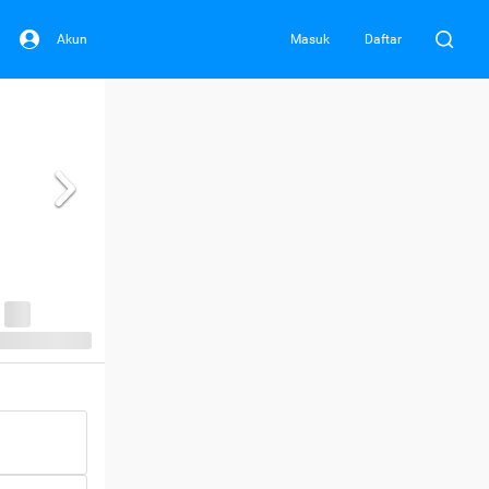
Akun
Masuk
Daftar