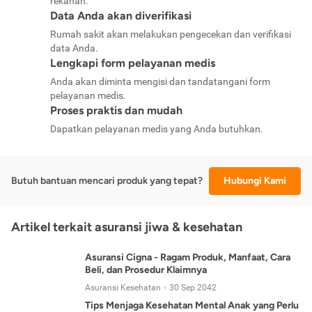
rekanan.
Data Anda akan diverifikasi
Rumah sakit akan melakukan pengecekan dan verifikasi
data Anda.
Lengkapi form pelayanan medis
Anda akan diminta mengisi dan tandatangani form
pelayanan medis.
Proses praktis dan mudah
Dapatkan pelayanan medis yang Anda butuhkan.
Butuh bantuan mencari produk yang tepat?
Hubungi Kami
Artikel terkait asuransi jiwa & kesehatan
Asuransi Cigna - Ragam Produk, Manfaat, Cara
Beli, dan Prosedur Klaimnya
Asuransi Kesehatan
30 Sep 2042
Tips Menjaga Kesehatan Mental Anak yang Perlu