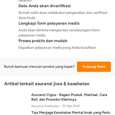
rekanan.
Data Anda akan diverifikasi
Rumah sakit akan melakukan pengecekan dan verifikasi
data Anda.
Lengkapi form pelayanan medis
Anda akan diminta mengisi dan tandatangani form
pelayanan medis.
Proses praktis dan mudah
Dapatkan pelayanan medis yang Anda butuhkan.
Butuh bantuan mencari produk yang tepat?
Hubungi Kami
Artikel terkait asuransi jiwa & kesehatan
Asuransi Cigna - Ragam Produk, Manfaat, Cara
Beli, dan Prosedur Klaimnya
Asuransi Kesehatan
30 Sep 2042
Tips Menjaga Kesehatan Mental Anak yang Perlu