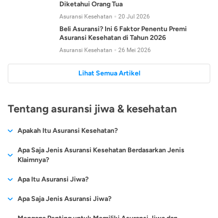
Diketahui Orang Tua
Asuransi Kesehatan
20 Jul 2026
Beli Asuransi? Ini 6 Faktor Penentu Premi
Asuransi Kesehatan di Tahun 2026
Asuransi Kesehatan
26 Mei 2026
Lihat Semua Artikel
Tentang asuransi jiwa & kesehatan
Apakah Itu Asuransi Kesehatan?
Asuransi kesehatan adalah jenis asuransi yang diperuntukkan
Apa Saja Jenis Asuransi Kesehatan Berdasarkan Jenis
untuk memberikan jaminan kesehatan kepada para
Klaimnya?
tertanggungnya jika mengalami sakit atau kecelakaan.
Secara umum, ada 2 jenis asuransi kesehatan yang
Apa Itu Asuransi Jiwa?
Asuransi kesehatan pada umumnya ditawarkan oleh berbagai
dikelompokkan berdasarkan jenis klaimnya:
perusahaan asuransi dengan berbagai pilihan perlindungan
Asuransi jiwa adalah jenis asuransi yang memberikan
Apa Saja Jenis Asuransi Jiwa?
mulai dari jaminan rawat inap di rumah sakit, hingga rawat
Asuransi Kesehatan
Cashless
:
pertanggungan berupa uang santunan atau ganti rugi kepada
jalan.
Proses klaim dilakukan oleh perusahaan asuransi tanpa
Secara umum, berikut jenis-jenis asuransi jiwa yang tersedia di