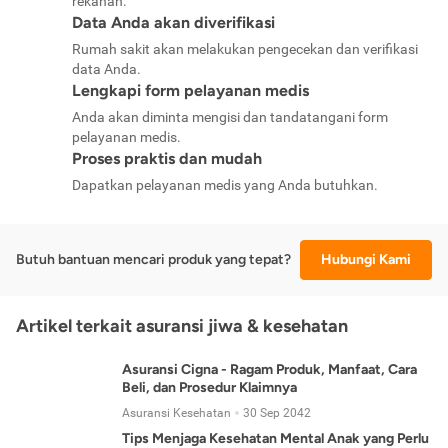
rekanan.
Data Anda akan diverifikasi
Rumah sakit akan melakukan pengecekan dan verifikasi
data Anda.
Lengkapi form pelayanan medis
Anda akan diminta mengisi dan tandatangani form
pelayanan medis.
Proses praktis dan mudah
Dapatkan pelayanan medis yang Anda butuhkan.
Butuh bantuan mencari produk yang tepat?
Hubungi Kami
Artikel terkait asuransi jiwa & kesehatan
Asuransi Cigna - Ragam Produk, Manfaat, Cara
Beli, dan Prosedur Klaimnya
Asuransi Kesehatan
30 Sep 2042
Tips Menjaga Kesehatan Mental Anak yang Perlu