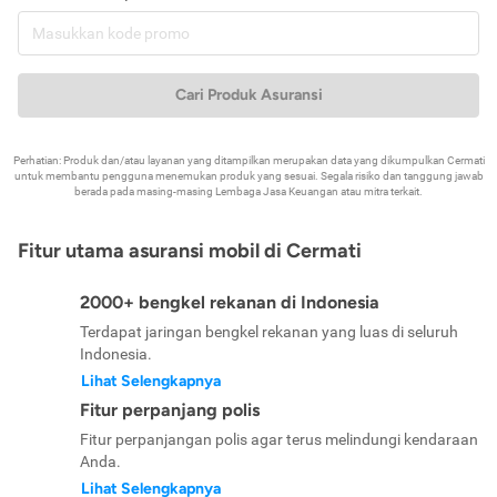
Cari Produk Asuransi
Perhatian: Produk dan/atau layanan yang ditampilkan merupakan data yang dikumpulkan Cermati
untuk membantu pengguna menemukan produk yang sesuai. Segala risiko dan tanggung jawab
berada pada masing-masing Lembaga Jasa Keuangan atau mitra terkait.
Fitur utama asuransi mobil di Cermati
2000+ bengkel rekanan di Indonesia
Terdapat jaringan bengkel rekanan yang luas di seluruh
Indonesia.
Lihat Selengkapnya
Fitur perpanjang polis
Fitur perpanjangan polis agar terus melindungi kendaraan
Anda.
Lihat Selengkapnya