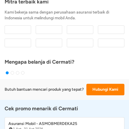
Mitra terbaik kami
Kami bekerja sama dengan perusahaan asuransi terbaik di
Indonesia untuk melindungi mobil Anda.
Mengapa belanja di Cermati?
Butuh bantuan mencari produk yang tepat?
Hubungi Kami
Cek promo menarik di Cermati
Asuransi Mobil - ASMOBMERDEKA25
1 Agt
-
31 Agt 2026