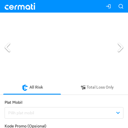
All Risk
Total Loss Only
Plat Mobil
Pilih plat mobil
Kode Promo (Opsional)