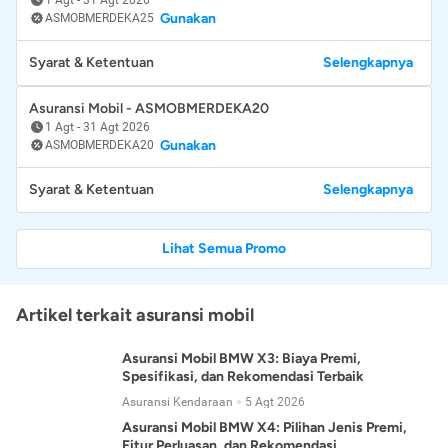
Gunakan
ASMOBMERDEKA25
Syarat & Ketentuan
Selengkapnya
Asuransi Mobil - ASMOBMERDEKA20
1 Agt
-
31 Agt 2026
Gunakan
ASMOBMERDEKA20
Syarat & Ketentuan
Selengkapnya
Lihat Semua Promo
Artikel terkait asuransi mobil
Asuransi Mobil BMW X3: Biaya Premi,
Spesifikasi, dan Rekomendasi Terbaik
Asuransi Kendaraan
5 Agt 2026
Asuransi Mobil BMW X4: Pilihan Jenis Premi,
Fitur Perluasan, dan Rekomendasi