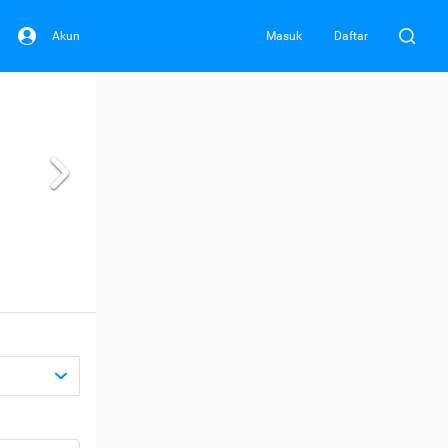
Akun
Masuk
Daftar