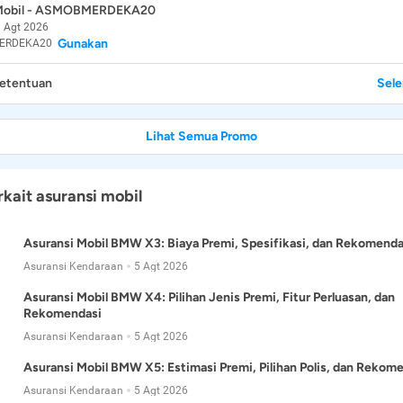
 Mobil - ASMOBMERDEKA20
 Agt 2026
Gunakan
ERDEKA20
Ketentuan
Sel
Lihat Semua Promo
rkait asuransi mobil
Asuransi Mobil BMW X3: Biaya Premi, Spesifikasi, dan Rekomenda
Asuransi Kendaraan
5 Agt 2026
Asuransi Mobil BMW X4: Pilihan Jenis Premi, Fitur Perluasan, dan
Rekomendasi
Asuransi Kendaraan
5 Agt 2026
Asuransi Mobil BMW X5: Estimasi Premi, Pilihan Polis, dan Rekom
Asuransi Kendaraan
5 Agt 2026