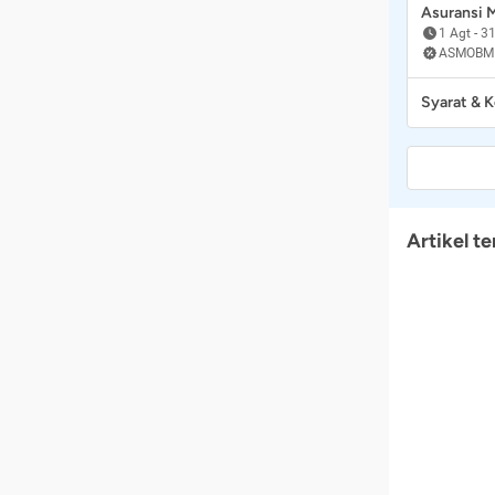
Asuransi
1 Agt
-
31
ASMOBM
Syarat & 
Artikel te