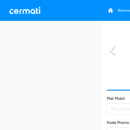
Berand
Plat Mobil
Pilih plat 
Kode Promo 