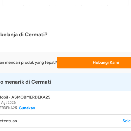
belanja di Cermati?
an mencari produk yang tepat?
Hubungi Kami
o menarik di Cermati
 Mobil - ASMOBMERDEKA25
 Agt 2026
Gunakan
ERDEKA25
Ketentuan
Sel