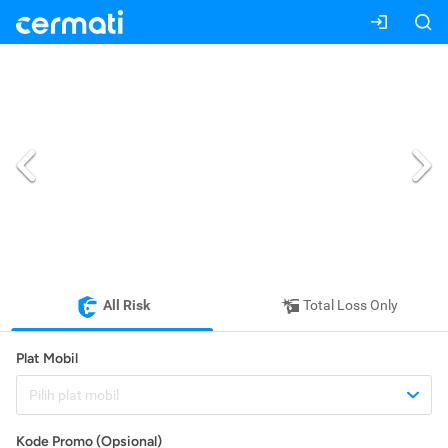
All Risk
Total Loss Only
Plat Mobil
Pilih plat mobil
Kode Promo (Opsional)