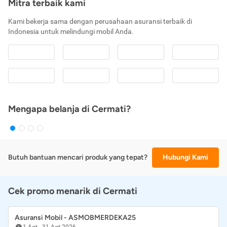
Mitra terbaik kami
Kami bekerja sama dengan perusahaan asuransi terbaik di
Indonesia untuk melindungi mobil Anda.
Mengapa belanja di Cermati?
Butuh bantuan mencari produk yang tepat?
Hubungi Kami
Cek promo menarik di Cermati
Asuransi Mobil - ASMOBMERDEKA25
1 Agt
-
31 Agt 2026