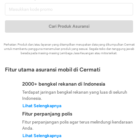
Cari Produk Asuransi
Perhatian: Produk dan/atau layanan yang ditampilkan merupakan data yang dikumpulkan Cermati
untuk membantu pengguna menemukan produk yang sesuai. Segala risiko dan tanggung jawab
berada pada masing-masing Lembaga Jasa Keuangan atau mitra terkait.
Fitur utama asuransi mobil di Cermati
2000+ bengkel rekanan di Indonesia
Terdapat jaringan bengkel rekanan yang luas di seluruh
Indonesia.
Lihat Selengkapnya
Fitur perpanjang polis
Fitur perpanjangan polis agar terus melindungi kendaraan
Anda.
Lihat Selengkapnya