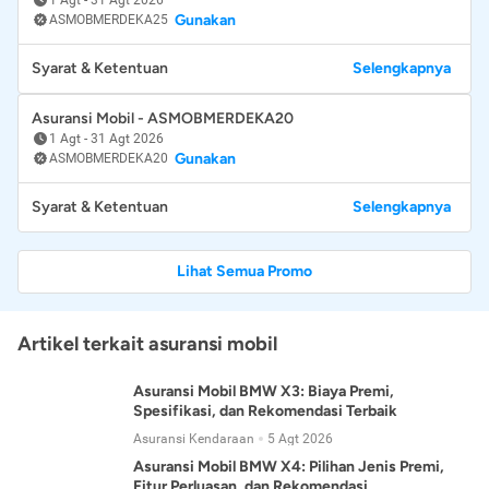
Gunakan
ASMOBMERDEKA25
Syarat & Ketentuan
Selengkapnya
Asuransi Mobil - ASMOBMERDEKA20
1 Agt
-
31 Agt 2026
Gunakan
ASMOBMERDEKA20
Syarat & Ketentuan
Selengkapnya
Lihat Semua Promo
Artikel terkait asuransi mobil
Asuransi Mobil BMW X3: Biaya Premi,
Spesifikasi, dan Rekomendasi Terbaik
Asuransi Kendaraan
5 Agt 2026
Asuransi Mobil BMW X4: Pilihan Jenis Premi,
Fitur Perluasan, dan Rekomendasi