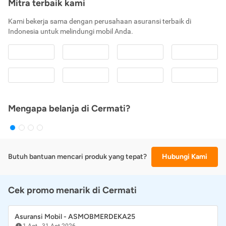
Mitra terbaik kami
Kami bekerja sama dengan perusahaan asuransi terbaik di
Indonesia untuk melindungi mobil Anda.
Mengapa belanja di Cermati?
Butuh bantuan mencari produk yang tepat?
Hubungi Kami
Cek promo menarik di Cermati
Asuransi Mobil - ASMOBMERDEKA25
1 Agt
-
31 Agt 2026