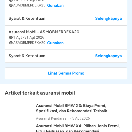
Gunakan
ASMOBMERDEKA25
Syarat & Ketentuan
Selengkapnya
Asuransi Mobil - ASMOBMERDEKA20
1 Agt
-
31 Agt 2026
Gunakan
ASMOBMERDEKA20
Syarat & Ketentuan
Selengkapnya
Lihat Semua Promo
Artikel terkait asuransi mobil
Asuransi Mobil BMW X3: Biaya Premi,
Spesifikasi, dan Rekomendasi Terbaik
Asuransi Kendaraan
5 Agt 2026
Asuransi Mobil BMW X4: Pilihan Jenis Premi,
Fitur Perluasan, dan Rekomendasi