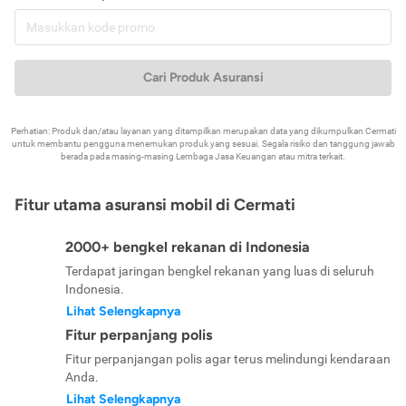
Cari Produk Asuransi
Perhatian: Produk dan/atau layanan yang ditampilkan merupakan data yang dikumpulkan Cermati
untuk membantu pengguna menemukan produk yang sesuai. Segala risiko dan tanggung jawab
berada pada masing-masing Lembaga Jasa Keuangan atau mitra terkait.
Fitur utama asuransi mobil di Cermati
2000+ bengkel rekanan di Indonesia
Terdapat jaringan bengkel rekanan yang luas di seluruh
Indonesia.
Lihat Selengkapnya
Fitur perpanjang polis
Fitur perpanjangan polis agar terus melindungi kendaraan
Anda.
Lihat Selengkapnya