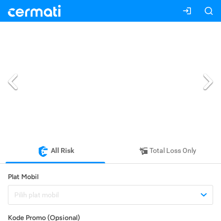
All Risk
Total Loss Only
Plat Mobil
Pilih plat mobil
Kode Promo (Opsional)