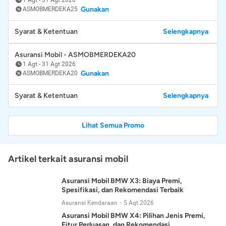
Gunakan
ASMOBMERDEKA25
Syarat & Ketentuan
Selengkapnya
Asuransi Mobil - ASMOBMERDEKA20
1 Agt
-
31 Agt 2026
Gunakan
ASMOBMERDEKA20
Syarat & Ketentuan
Selengkapnya
Lihat Semua Promo
Artikel terkait asuransi mobil
Asuransi Mobil BMW X3: Biaya Premi,
Spesifikasi, dan Rekomendasi Terbaik
Asuransi Kendaraan
5 Agt 2026
Asuransi Mobil BMW X4: Pilihan Jenis Premi,
Fitur Perluasan, dan Rekomendasi