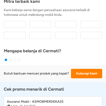
Mitra terbaik kami
Kami bekerja sama dengan perusahaan asuransi terbaik di
Indonesia untuk melindungi mobil Anda.
Mengapa belanja di Cermati?
Butuh bantuan mencari produk yang tepat?
Hubungi Kami
Cek promo menarik di Cermati
Asuransi Mobil - ASMOBMERDEKA25
1 Agt
-
31 Agt 2026