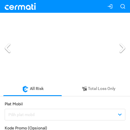
All Risk
Total Loss Only
Plat Mobil
Pilih plat mobil
Kode Promo (Opsional)