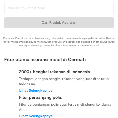
Cari Produk Asuransi
Perhatian: Produk dan/atau layanan yang ditampilkan merupakan data yang dikumpulkan Cermati
untuk membantu pengguna menemukan produk yang sesuai. Segala risiko dan tanggung jawab
berada pada masing-masing Lembaga Jasa Keuangan atau mitra terkait.
Fitur utama asuransi mobil di Cermati
2000+ bengkel rekanan di Indonesia
Terdapat jaringan bengkel rekanan yang luas di seluruh
Indonesia.
Lihat Selengkapnya
Fitur perpanjang polis
Fitur perpanjangan polis agar terus melindungi kendaraan
Anda.
Lihat Selengkapnya