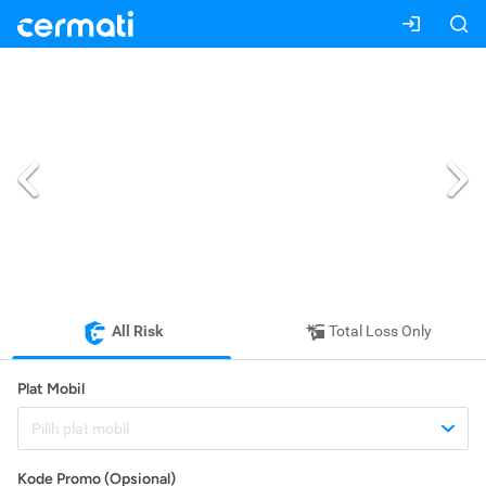
All Risk
Total Loss Only
Plat Mobil
Pilih plat mobil
Kode Promo (Opsional)