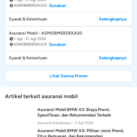
Gunakan
ASMOBMERDEKA25
Syarat & Ketentuan
Selengkapnya
Asuransi Mobil - ASMOBMERDEKA20
1 Agt
-
31 Agt 2026
Gunakan
ASMOBMERDEKA20
Syarat & Ketentuan
Selengkapnya
Lihat Semua Promo
Artikel terkait asuransi mobil
Asuransi Mobil BMW X3: Biaya Premi,
Spesifikasi, dan Rekomendasi Terbaik
Asuransi Kendaraan
5 Agt 2026
Asuransi Mobil BMW X4: Pilihan Jenis Premi,
Fitur Perluasan, dan Rekomendasi