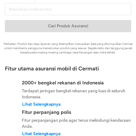
Cari Produk Asuransi
Perhatian: Produk dan/atau layanan yang ditampilkan merupakan data yang dikumpulkan Cermati
untuk membantu pengguna menemukan produk yang sesuai. Segala risiko dan tanggung jawab
berada pada masing-masing Lembaga Jasa Keuangan atau mitra terkait.
Fitur utama asuransi mobil di Cermati
2000+ bengkel rekanan di Indonesia
Terdapat jaringan bengkel rekanan yang luas di seluruh
Indonesia.
Lihat Selengkapnya
Fitur perpanjang polis
Fitur perpanjangan polis agar terus melindungi kendaraan
Anda.
Lihat Selengkapnya