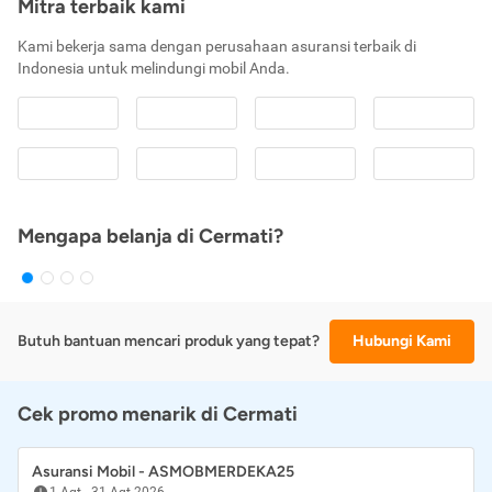
Mitra terbaik kami
Kami bekerja sama dengan perusahaan asuransi terbaik di
Indonesia untuk melindungi mobil Anda.
Mengapa belanja di Cermati?
Butuh bantuan mencari produk yang tepat?
Hubungi Kami
Cek promo menarik di Cermati
Asuransi Mobil - ASMOBMERDEKA25
1 Agt
-
31 Agt 2026