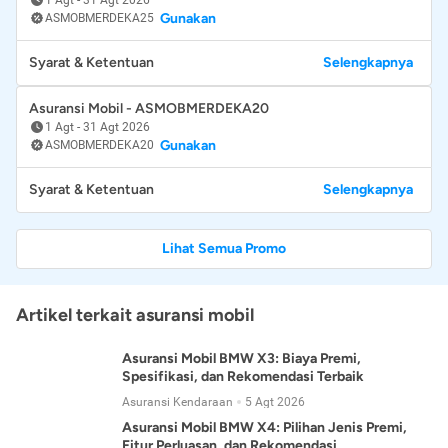
Gunakan
ASMOBMERDEKA25
Syarat & Ketentuan
Selengkapnya
Asuransi Mobil - ASMOBMERDEKA20
1 Agt
-
31 Agt 2026
Gunakan
ASMOBMERDEKA20
Syarat & Ketentuan
Selengkapnya
Lihat Semua Promo
Artikel terkait asuransi mobil
Asuransi Mobil BMW X3: Biaya Premi,
Spesifikasi, dan Rekomendasi Terbaik
Asuransi Kendaraan
5 Agt 2026
Asuransi Mobil BMW X4: Pilihan Jenis Premi,
Fitur Perluasan, dan Rekomendasi