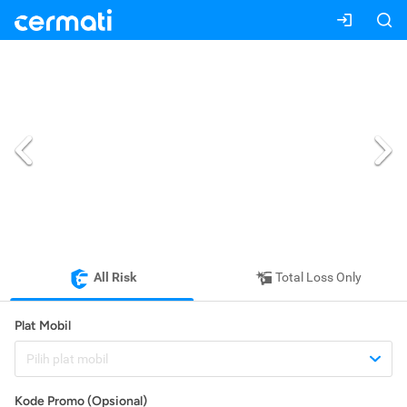
All Risk
Total Loss Only
Plat Mobil
Pilih plat mobil
Kode Promo (Opsional)