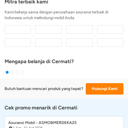
Mitra terbaik kami
Kami bekerja sama dengan perusahaan asuransi terbaik di
Indonesia untuk melindungi mobil Anda.
Mengapa belanja di Cermati?
Butuh bantuan mencari produk yang tepat?
Hubungi Kami
Cek promo menarik di Cermati
Asuransi Mobil - ASMOBMERDEKA25
1 Agt
-
31 Agt 2026