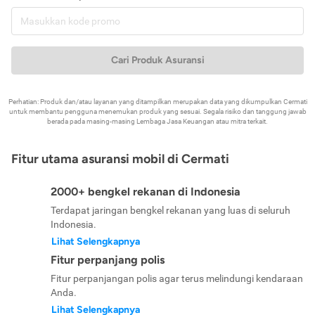
Cari Produk Asuransi
Perhatian: Produk dan/atau layanan yang ditampilkan merupakan data yang dikumpulkan Cermati
untuk membantu pengguna menemukan produk yang sesuai. Segala risiko dan tanggung jawab
berada pada masing-masing Lembaga Jasa Keuangan atau mitra terkait.
Fitur utama asuransi mobil di Cermati
2000+ bengkel rekanan di Indonesia
Terdapat jaringan bengkel rekanan yang luas di seluruh
Indonesia.
Lihat Selengkapnya
Fitur perpanjang polis
Fitur perpanjangan polis agar terus melindungi kendaraan
Anda.
Lihat Selengkapnya