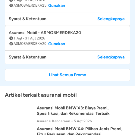
Gunakan
ASMOBMERDEKA25
Syarat & Ketentuan
Selengkapnya
Asuransi Mobil - ASMOBMERDEKA20
1 Agt
-
31 Agt 2026
Gunakan
ASMOBMERDEKA20
Syarat & Ketentuan
Selengkapnya
Lihat Semua Promo
Artikel terkait asuransi mobil
Asuransi Mobil BMW X3: Biaya Premi,
Spesifikasi, dan Rekomendasi Terbaik
Asuransi Kendaraan
5 Agt 2026
Asuransi Mobil BMW X4: Pilihan Jenis Premi,
Fitur Perluasan, dan Rekomendasi