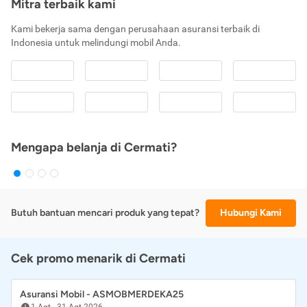
Mitra terbaik kami
Kami bekerja sama dengan perusahaan asuransi terbaik di
Indonesia untuk melindungi mobil Anda.
Mengapa belanja di Cermati?
Butuh bantuan mencari produk yang tepat?
Hubungi Kami
Cek promo menarik di Cermati
Asuransi Mobil - ASMOBMERDEKA25
1 Agt
-
31 Agt 2026