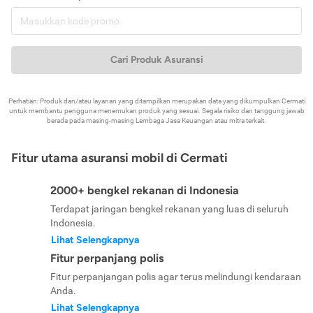
Cari Produk Asuransi
Perhatian: Produk dan/atau layanan yang ditampilkan merupakan data yang dikumpulkan Cermati
untuk membantu pengguna menemukan produk yang sesuai. Segala risiko dan tanggung jawab
berada pada masing-masing Lembaga Jasa Keuangan atau mitra terkait.
Fitur utama asuransi mobil di Cermati
2000+ bengkel rekanan di Indonesia
Terdapat jaringan bengkel rekanan yang luas di seluruh
Indonesia.
Lihat Selengkapnya
Fitur perpanjang polis
Fitur perpanjangan polis agar terus melindungi kendaraan
Anda.
Lihat Selengkapnya