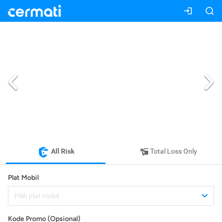
All Risk
Total Loss Only
Plat Mobil
Pilih plat mobil
Kode Promo (Opsional)