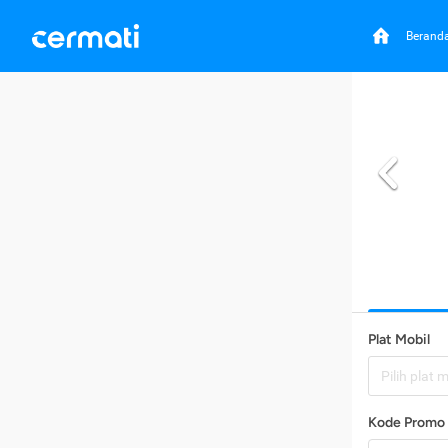
Berand
Plat Mobil
Pilih plat 
Kode Promo 