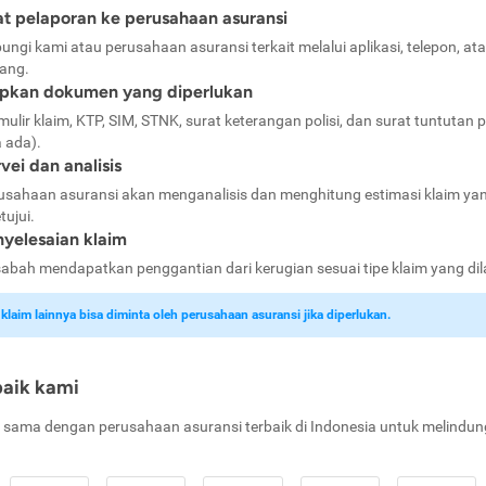
t pelaporan ke perusahaan asuransi
ungi kami atau perusahaan asuransi terkait melalui aplikasi, telepon, at
ang.
apkan dokumen yang diperlukan
mulir klaim, KTP, SIM, STNK, surat keterangan polisi, dan surat tuntutan p
a ada).
vei dan analisis
usahaan asuransi akan menganalisis dan menghitung estimasi klaim ya
tujui.
yelesaian klaim
abah mendapatkan penggantian dari kerugian sesuai tipe klaim yang di
laim lainnya bisa diminta oleh perusahaan asuransi jika diperlukan.
baik kami
 sama dengan perusahaan asuransi terbaik di Indonesia untuk melindun