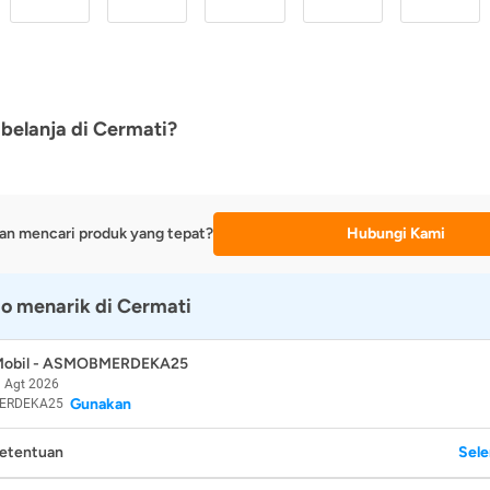
belanja di Cermati?
an mencari produk yang tepat?
Hubungi Kami
o menarik di Cermati
 Mobil - ASMOBMERDEKA25
 Agt 2026
Gunakan
ERDEKA25
Ketentuan
Sel