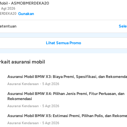
 Mobil - ASMOBMERDEKA20
 Agt 2026
Gunakan
ERDEKA20
Ketentuan
Sel
Lihat Semua Promo
rkait asuransi mobil
Asuransi Mobil BMW X3: Biaya Premi, Spesifikasi, dan Rekomenda
Asuransi Kendaraan
5 Agt 2026
Asuransi Mobil BMW X4: Pilihan Jenis Premi, Fitur Perluasan, dan
Rekomendasi
Asuransi Kendaraan
5 Agt 2026
Asuransi Mobil BMW X5: Estimasi Premi, Pilihan Polis, dan Rekom
Asuransi Kendaraan
5 Agt 2026