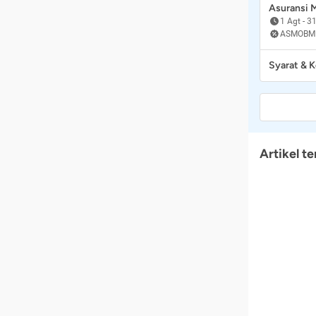
Asuransi
1 Agt
-
31
ASMOBM
Syarat & 
Artikel te