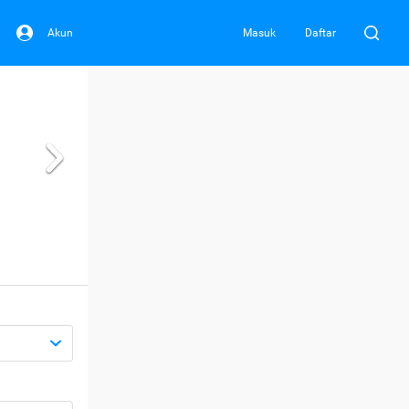
Akun
Masuk
Daftar