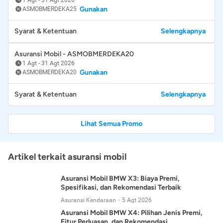
Gunakan
ASMOBMERDEKA25
Syarat & Ketentuan
Selengkapnya
Asuransi Mobil - ASMOBMERDEKA20
1 Agt
-
31 Agt 2026
Gunakan
ASMOBMERDEKA20
Syarat & Ketentuan
Selengkapnya
Lihat Semua Promo
Artikel terkait asuransi mobil
Asuransi Mobil BMW X3: Biaya Premi,
Spesifikasi, dan Rekomendasi Terbaik
Asuransi Kendaraan
5 Agt 2026
Asuransi Mobil BMW X4: Pilihan Jenis Premi,
Fitur Perluasan, dan Rekomendasi