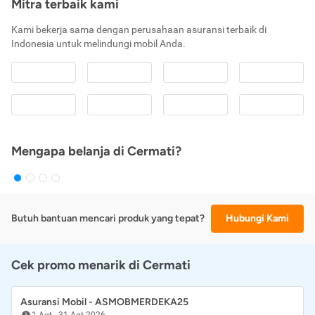
Mitra terbaik kami
Kami bekerja sama dengan perusahaan asuransi terbaik di
Indonesia untuk melindungi mobil Anda.
Mengapa belanja di Cermati?
Butuh bantuan mencari produk yang tepat?
Hubungi Kami
Cek promo menarik di Cermati
Asuransi Mobil - ASMOBMERDEKA25
1 Agt
-
31 Agt 2026