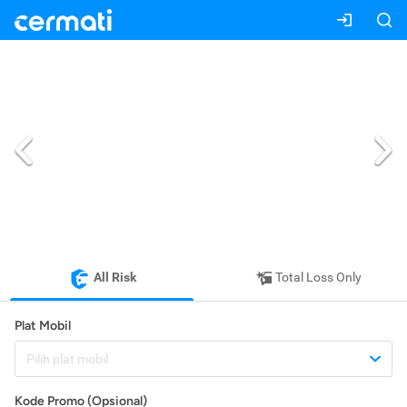
All Risk
Total Loss Only
Plat Mobil
Pilih plat mobil
Kode Promo (Opsional)