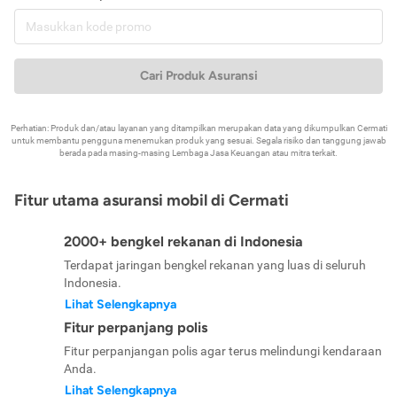
Cari Produk Asuransi
Perhatian: Produk dan/atau layanan yang ditampilkan merupakan data yang dikumpulkan Cermati
untuk membantu pengguna menemukan produk yang sesuai. Segala risiko dan tanggung jawab
berada pada masing-masing Lembaga Jasa Keuangan atau mitra terkait.
Fitur utama asuransi mobil di Cermati
2000+ bengkel rekanan di Indonesia
Terdapat jaringan bengkel rekanan yang luas di seluruh
Indonesia.
Lihat Selengkapnya
Fitur perpanjang polis
Fitur perpanjangan polis agar terus melindungi kendaraan
Anda.
Lihat Selengkapnya