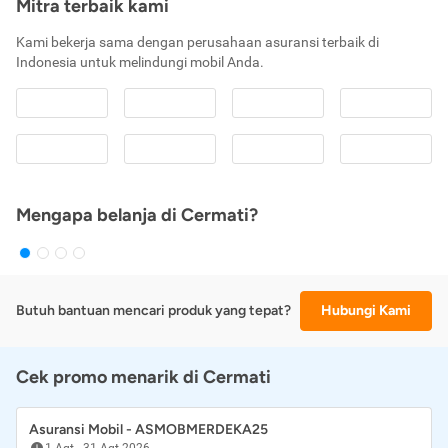
Mitra terbaik kami
Kami bekerja sama dengan perusahaan asuransi terbaik di
Indonesia untuk melindungi mobil Anda.
Mengapa belanja di Cermati?
Butuh bantuan mencari produk yang tepat?
Hubungi Kami
Cek promo menarik di Cermati
Asuransi Mobil - ASMOBMERDEKA25
1 Agt
-
31 Agt 2026