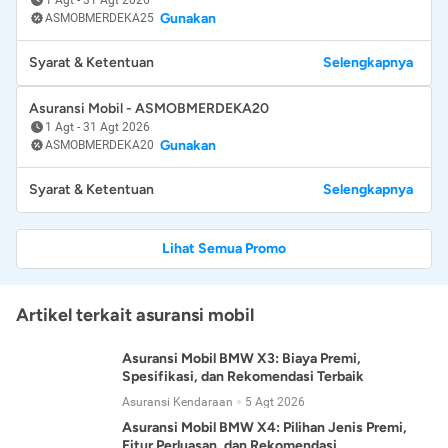
Gunakan
ASMOBMERDEKA25
Syarat & Ketentuan
Selengkapnya
Asuransi Mobil - ASMOBMERDEKA20
1 Agt
-
31 Agt 2026
Gunakan
ASMOBMERDEKA20
Syarat & Ketentuan
Selengkapnya
Lihat Semua Promo
Artikel terkait asuransi mobil
Asuransi Mobil BMW X3: Biaya Premi,
Spesifikasi, dan Rekomendasi Terbaik
Asuransi Kendaraan
5 Agt 2026
Asuransi Mobil BMW X4: Pilihan Jenis Premi,
Fitur Perluasan, dan Rekomendasi