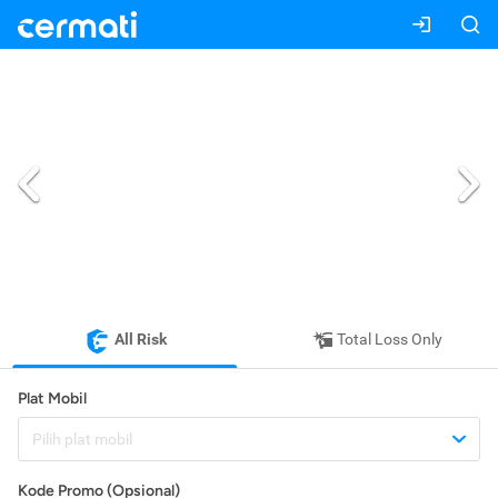
All Risk
Total Loss Only
Plat Mobil
Pilih plat mobil
Kode Promo (Opsional)