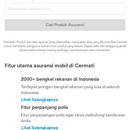
Cari Produk Asuransi
Perhatian: Produk dan/atau layanan yang ditampilkan merupakan data yang dikumpulkan Cermati
untuk membantu pengguna menemukan produk yang sesuai. Segala risiko dan tanggung jawab
berada pada masing-masing Lembaga Jasa Keuangan atau mitra terkait.
Fitur utama asuransi mobil di Cermati
2000+ bengkel rekanan di Indonesia
Terdapat jaringan bengkel rekanan yang luas di seluruh
Indonesia.
Lihat Selengkapnya
Fitur perpanjang polis
Fitur perpanjangan polis agar terus melindungi kendaraan
Anda.
Lihat Selengkapnya