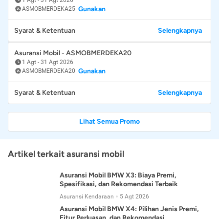
Gunakan
ASMOBMERDEKA25
Syarat & Ketentuan
Selengkapnya
Asuransi Mobil - ASMOBMERDEKA20
1 Agt
-
31 Agt 2026
Gunakan
ASMOBMERDEKA20
Syarat & Ketentuan
Selengkapnya
Lihat Semua Promo
Artikel terkait asuransi mobil
Asuransi Mobil BMW X3: Biaya Premi,
Spesifikasi, dan Rekomendasi Terbaik
Asuransi Kendaraan
5 Agt 2026
Asuransi Mobil BMW X4: Pilihan Jenis Premi,
Fitur Perluasan, dan Rekomendasi