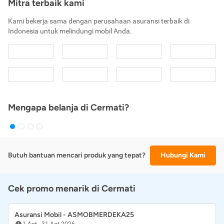
Mitra terbaik kami
Kami bekerja sama dengan perusahaan asuransi terbaik di
Indonesia untuk melindungi mobil Anda.
Mengapa belanja di Cermati?
Butuh bantuan mencari produk yang tepat?
Hubungi Kami
Cek promo menarik di Cermati
Asuransi Mobil - ASMOBMERDEKA25
1 Agt
-
31 Agt 2026