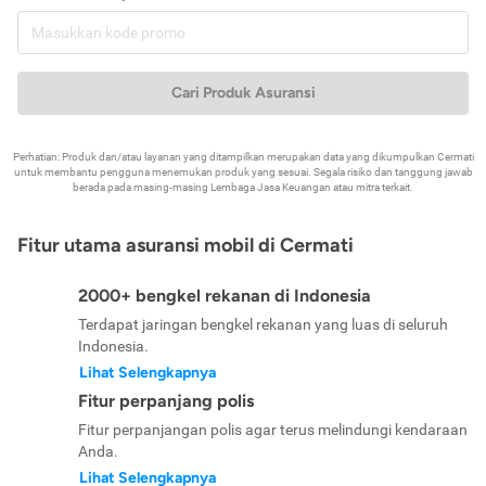
Cari Produk Asuransi
Perhatian: Produk dan/atau layanan yang ditampilkan merupakan data yang dikumpulkan Cermati
untuk membantu pengguna menemukan produk yang sesuai. Segala risiko dan tanggung jawab
berada pada masing-masing Lembaga Jasa Keuangan atau mitra terkait.
Fitur utama asuransi mobil di Cermati
2000+ bengkel rekanan di Indonesia
Terdapat jaringan bengkel rekanan yang luas di seluruh
Indonesia.
Lihat Selengkapnya
Fitur perpanjang polis
Fitur perpanjangan polis agar terus melindungi kendaraan
Anda.
Lihat Selengkapnya