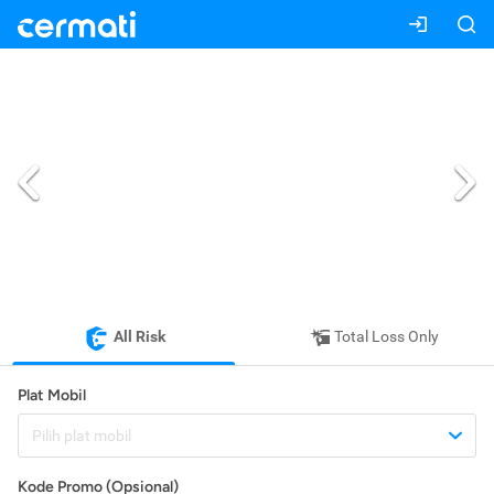
All Risk
Total Loss Only
Plat Mobil
Pilih plat mobil
Kode Promo (Opsional)