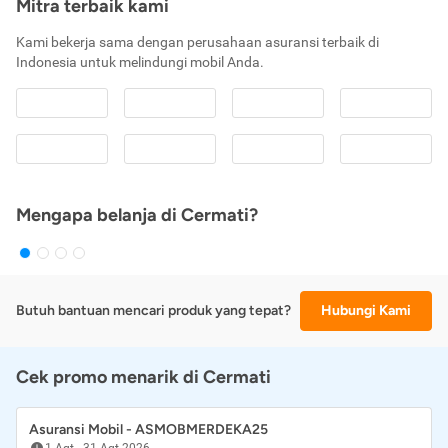
Mitra terbaik kami
Kami bekerja sama dengan perusahaan asuransi terbaik di
Indonesia untuk melindungi mobil Anda.
Mengapa belanja di Cermati?
Butuh bantuan mencari produk yang tepat?
Hubungi Kami
Cek promo menarik di Cermati
Asuransi Mobil - ASMOBMERDEKA25
1 Agt
-
31 Agt 2026