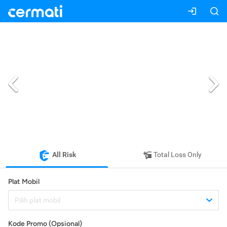
All Risk
Total Loss Only
Plat Mobil
Pilih plat mobil
Kode Promo (Opsional)