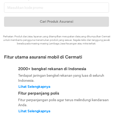
Cari Produk Asuransi
Perhatian: Produk dan/atau layanan yang ditampilkan merupakan data yang dikumpulkan Cermati
untuk membantu pengguna menemukan produk yang sesuai. Segala risiko dan tanggung jawab
berada pada masing-masing Lembaga Jasa Keuangan atau mitra terkait.
Fitur utama asuransi mobil di Cermati
2000+ bengkel rekanan di Indonesia
Terdapat jaringan bengkel rekanan yang luas di seluruh
Indonesia.
Lihat Selengkapnya
Fitur perpanjang polis
Fitur perpanjangan polis agar terus melindungi kendaraan
Anda.
Lihat Selengkapnya