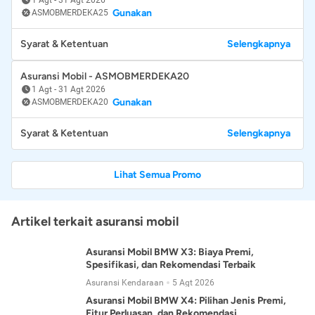
Gunakan
ASMOBMERDEKA25
Syarat & Ketentuan
Selengkapnya
Asuransi Mobil - ASMOBMERDEKA20
1 Agt
-
31 Agt 2026
Gunakan
ASMOBMERDEKA20
Syarat & Ketentuan
Selengkapnya
Lihat Semua Promo
Artikel terkait asuransi mobil
Asuransi Mobil BMW X3: Biaya Premi,
Spesifikasi, dan Rekomendasi Terbaik
Asuransi Kendaraan
5 Agt 2026
Asuransi Mobil BMW X4: Pilihan Jenis Premi,
Fitur Perluasan, dan Rekomendasi