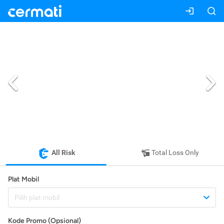
All Risk
Total Loss Only
Plat Mobil
Pilih plat mobil
Kode Promo (Opsional)