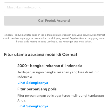
Cari Produk Asuransi
Perhatian: Produk dan/atau layanan yang ditampilkan merupakan data yang dikumpulkan Cermati
untuk membantu pengguna menemukan produk yang sesuai. Segala risiko dan tanggung jawab
berada pada masing-masing Lembaga Jasa Keuangan atau mitra terkait.
Fitur utama asuransi mobil di Cermati
2000+ bengkel rekanan di Indonesia
Terdapat jaringan bengkel rekanan yang luas di seluruh
Indonesia.
Lihat Selengkapnya
Fitur perpanjang polis
Fitur perpanjangan polis agar terus melindungi kendaraan
Anda.
Lihat Selengkapnya