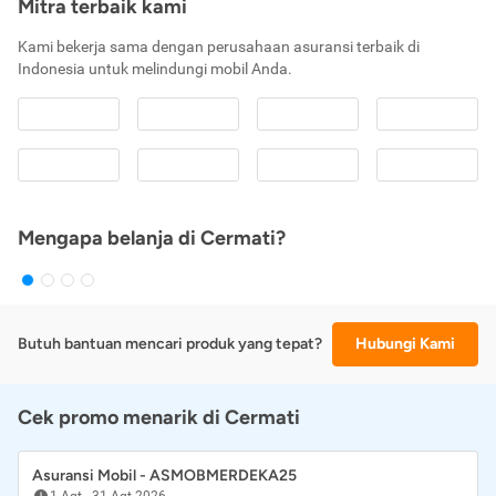
Mitra terbaik kami
Kami bekerja sama dengan perusahaan asuransi terbaik di
Indonesia untuk melindungi mobil Anda.
Mengapa belanja di Cermati?
Butuh bantuan mencari produk yang tepat?
Hubungi Kami
Cek promo menarik di Cermati
Asuransi Mobil - ASMOBMERDEKA25
1 Agt
-
31 Agt 2026