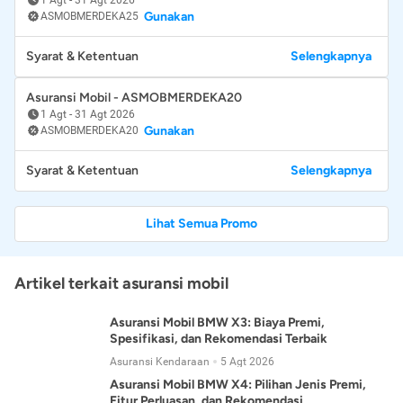
Gunakan
ASMOBMERDEKA25
Syarat & Ketentuan
Selengkapnya
Asuransi Mobil - ASMOBMERDEKA20
1 Agt
-
31 Agt 2026
Gunakan
ASMOBMERDEKA20
Syarat & Ketentuan
Selengkapnya
Lihat Semua Promo
Artikel terkait asuransi mobil
Asuransi Mobil BMW X3: Biaya Premi,
Spesifikasi, dan Rekomendasi Terbaik
Asuransi Kendaraan
5 Agt 2026
Asuransi Mobil BMW X4: Pilihan Jenis Premi,
Fitur Perluasan, dan Rekomendasi