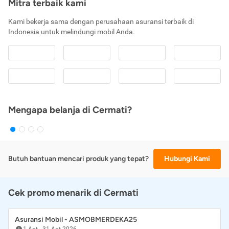
Mitra terbaik kami
Kami bekerja sama dengan perusahaan asuransi terbaik di
Indonesia untuk melindungi mobil Anda.
Mengapa belanja di Cermati?
Butuh bantuan mencari produk yang tepat?
Hubungi Kami
Cek promo menarik di Cermati
Asuransi Mobil - ASMOBMERDEKA25
1 Agt
-
31 Agt 2026