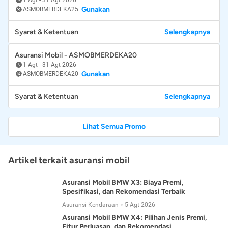
Gunakan
ASMOBMERDEKA25
Syarat & Ketentuan
Selengkapnya
Asuransi Mobil - ASMOBMERDEKA20
1 Agt
-
31 Agt 2026
Gunakan
ASMOBMERDEKA20
Syarat & Ketentuan
Selengkapnya
Lihat Semua Promo
Artikel terkait asuransi mobil
Asuransi Mobil BMW X3: Biaya Premi,
Spesifikasi, dan Rekomendasi Terbaik
Asuransi Kendaraan
5 Agt 2026
Asuransi Mobil BMW X4: Pilihan Jenis Premi,
Fitur Perluasan, dan Rekomendasi