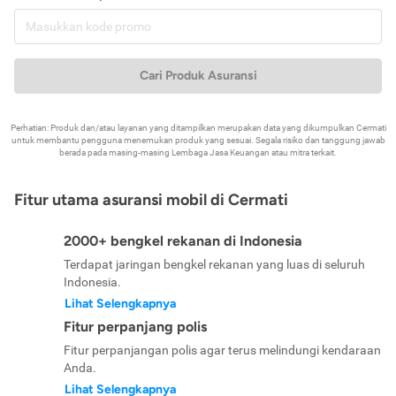
Cari Produk Asuransi
Perhatian: Produk dan/atau layanan yang ditampilkan merupakan data yang dikumpulkan Cermati
untuk membantu pengguna menemukan produk yang sesuai. Segala risiko dan tanggung jawab
berada pada masing-masing Lembaga Jasa Keuangan atau mitra terkait.
Fitur utama asuransi mobil di Cermati
2000+ bengkel rekanan di Indonesia
Terdapat jaringan bengkel rekanan yang luas di seluruh
Indonesia.
Lihat Selengkapnya
Fitur perpanjang polis
Fitur perpanjangan polis agar terus melindungi kendaraan
Anda.
Lihat Selengkapnya