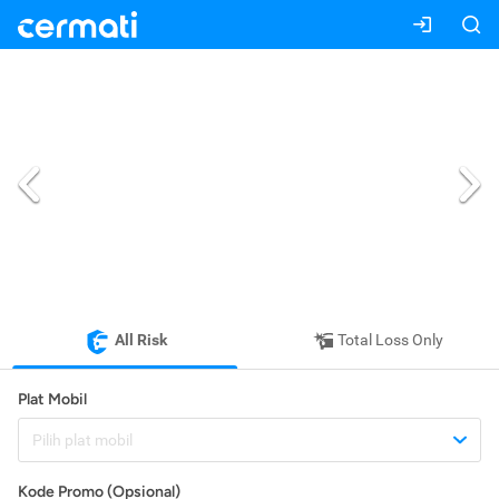
All Risk
Total Loss Only
Plat Mobil
Pilih plat mobil
Kode Promo (Opsional)