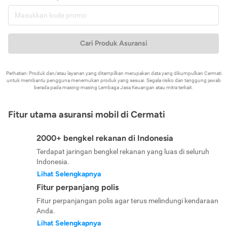
Cari Produk Asuransi
Perhatian: Produk dan/atau layanan yang ditampilkan merupakan data yang dikumpulkan Cermati
untuk membantu pengguna menemukan produk yang sesuai. Segala risiko dan tanggung jawab
berada pada masing-masing Lembaga Jasa Keuangan atau mitra terkait.
Fitur utama asuransi mobil di Cermati
2000+ bengkel rekanan di Indonesia
Terdapat jaringan bengkel rekanan yang luas di seluruh
Indonesia.
Lihat Selengkapnya
Fitur perpanjang polis
Fitur perpanjangan polis agar terus melindungi kendaraan
Anda.
Lihat Selengkapnya