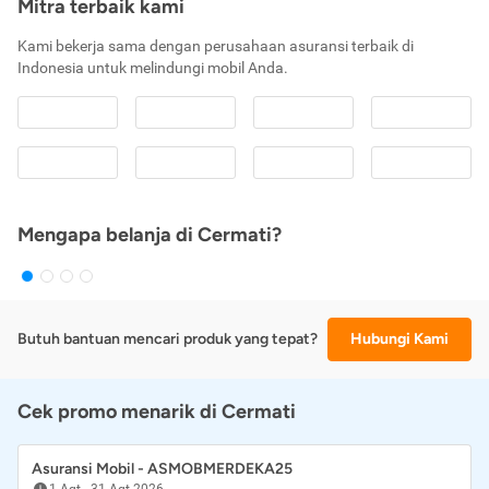
Mitra terbaik kami
Kami bekerja sama dengan perusahaan asuransi terbaik di
Indonesia untuk melindungi mobil Anda.
Mengapa belanja di Cermati?
Butuh bantuan mencari produk yang tepat?
Hubungi Kami
Cek promo menarik di Cermati
Asuransi Mobil - ASMOBMERDEKA25
1 Agt
-
31 Agt 2026