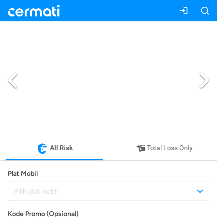
All Risk
Total Loss Only
Plat Mobil
Pilih plat mobil
Kode Promo (Opsional)