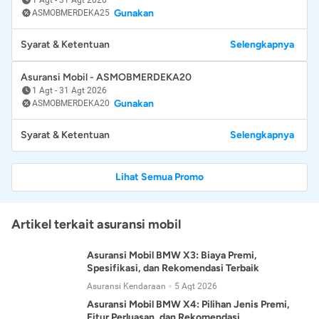
Gunakan
ASMOBMERDEKA25
Syarat & Ketentuan
Selengkapnya
Asuransi Mobil - ASMOBMERDEKA20
1 Agt
-
31 Agt 2026
Gunakan
ASMOBMERDEKA20
Syarat & Ketentuan
Selengkapnya
Lihat Semua Promo
Artikel terkait asuransi mobil
Asuransi Mobil BMW X3: Biaya Premi,
Spesifikasi, dan Rekomendasi Terbaik
Asuransi Kendaraan
5 Agt 2026
Asuransi Mobil BMW X4: Pilihan Jenis Premi,
Fitur Perluasan, dan Rekomendasi