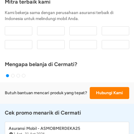
Mitra terbaik kami
Kami bekerja sama dengan perusahaan asuransi terbaik di
Indonesia untuk melindungi mobil Anda.
Mengapa belanja di Cermati?
Butuh bantuan mencari produk yang tepat?
Hubungi Kami
Cek promo menarik di Cermati
Asuransi Mobil - ASMOBMERDEKA25
1 Agt
-
31 Agt 2026