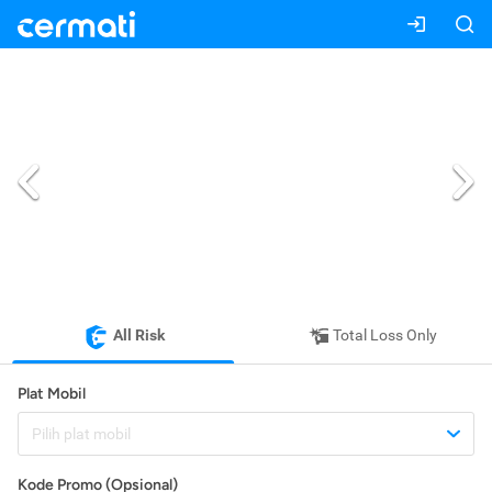
All Risk
Total Loss Only
Plat Mobil
Pilih plat mobil
Kode Promo (Opsional)