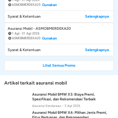
Gunakan
ASMOBMERDEKA25
Syarat & Ketentuan
Selengkapnya
Asuransi Mobil - ASMOBMERDEKA20
1 Agt
-
31 Agt 2026
Gunakan
ASMOBMERDEKA20
Syarat & Ketentuan
Selengkapnya
Lihat Semua Promo
Artikel terkait asuransi mobil
Asuransi Mobil BMW X3: Biaya Premi,
Spesifikasi, dan Rekomendasi Terbaik
Asuransi Kendaraan
5 Agt 2026
Asuransi Mobil BMW X4: Pilihan Jenis Premi,
Fitur Perluasan, dan Rekomendasi