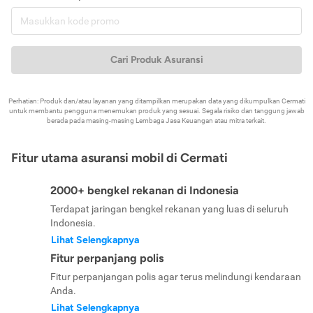
Cari Produk Asuransi
Perhatian: Produk dan/atau layanan yang ditampilkan merupakan data yang dikumpulkan Cermati
untuk membantu pengguna menemukan produk yang sesuai. Segala risiko dan tanggung jawab
berada pada masing-masing Lembaga Jasa Keuangan atau mitra terkait.
Fitur utama asuransi mobil di Cermati
2000+ bengkel rekanan di Indonesia
Terdapat jaringan bengkel rekanan yang luas di seluruh
Indonesia.
Lihat Selengkapnya
Fitur perpanjang polis
Fitur perpanjangan polis agar terus melindungi kendaraan
Anda.
Lihat Selengkapnya