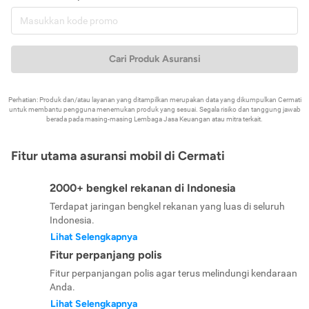
Cari Produk Asuransi
Perhatian: Produk dan/atau layanan yang ditampilkan merupakan data yang dikumpulkan Cermati
untuk membantu pengguna menemukan produk yang sesuai. Segala risiko dan tanggung jawab
berada pada masing-masing Lembaga Jasa Keuangan atau mitra terkait.
Fitur utama asuransi mobil di Cermati
2000+ bengkel rekanan di Indonesia
Terdapat jaringan bengkel rekanan yang luas di seluruh
Indonesia.
Lihat Selengkapnya
Fitur perpanjang polis
Fitur perpanjangan polis agar terus melindungi kendaraan
Anda.
Lihat Selengkapnya