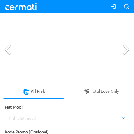
All Risk
Total Loss Only
Plat Mobil
Pilih plat mobil
Kode Promo (Opsional)