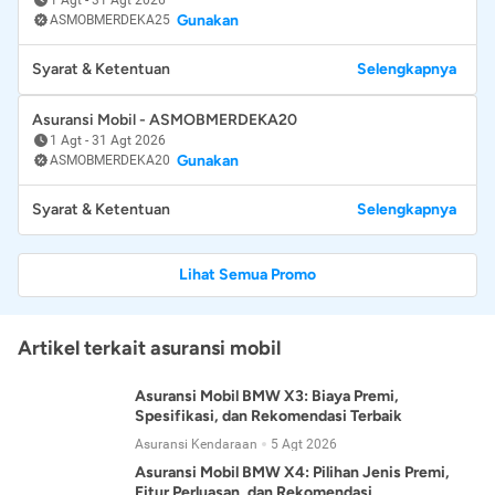
Gunakan
ASMOBMERDEKA25
Syarat & Ketentuan
Selengkapnya
Asuransi Mobil - ASMOBMERDEKA20
1 Agt
-
31 Agt 2026
Gunakan
ASMOBMERDEKA20
Syarat & Ketentuan
Selengkapnya
Lihat Semua Promo
Artikel terkait asuransi mobil
Asuransi Mobil BMW X3: Biaya Premi,
Spesifikasi, dan Rekomendasi Terbaik
Asuransi Kendaraan
5 Agt 2026
Asuransi Mobil BMW X4: Pilihan Jenis Premi,
Fitur Perluasan, dan Rekomendasi