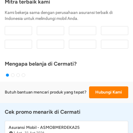
Mitra terbaik kami
Kami bekerja sama dengan perusahaan asuransi terbaik di
Indonesia untuk melindungi mobil Anda.
Mengapa belanja di Cermati?
Butuh bantuan mencari produk yang tepat?
Hubungi Kami
Cek promo menarik di Cermati
Asuransi Mobil - ASMOBMERDEKA25
1 Agt
-
31 Agt 2026