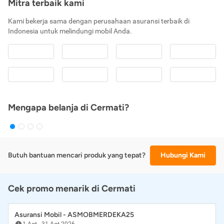
Mitra terbaik kami
Kami bekerja sama dengan perusahaan asuransi terbaik di
Indonesia untuk melindungi mobil Anda.
Mengapa belanja di Cermati?
Butuh bantuan mencari produk yang tepat?
Hubungi Kami
Cek promo menarik di Cermati
Asuransi Mobil - ASMOBMERDEKA25
1 Agt
-
31 Agt 2026