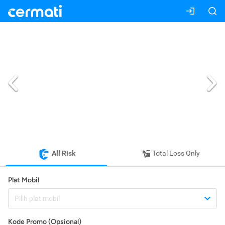
All Risk
Total Loss Only
Plat Mobil
Pilih plat mobil
Kode Promo (Opsional)