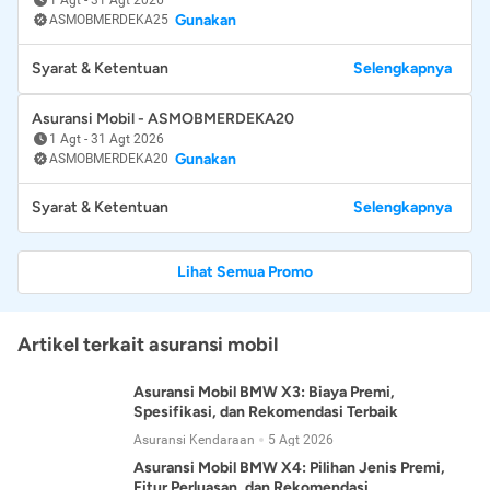
Gunakan
ASMOBMERDEKA25
Syarat & Ketentuan
Selengkapnya
Asuransi Mobil - ASMOBMERDEKA20
1 Agt
-
31 Agt 2026
Gunakan
ASMOBMERDEKA20
Syarat & Ketentuan
Selengkapnya
Lihat Semua Promo
Artikel terkait asuransi mobil
Asuransi Mobil BMW X3: Biaya Premi,
Spesifikasi, dan Rekomendasi Terbaik
Asuransi Kendaraan
5 Agt 2026
Asuransi Mobil BMW X4: Pilihan Jenis Premi,
Fitur Perluasan, dan Rekomendasi