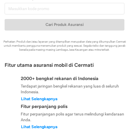
Cari Produk Asuransi
Perhatian: Produk dan/atau layanan yang ditampilkan merupakan data yang dikumpulkan Cermati
untuk membantu pengguna menemukan produk yang sesuai. Segala risiko dan tanggung jawab
berada pada masing-masing Lembaga Jasa Keuangan atau mitra terkait.
Fitur utama asuransi mobil di Cermati
2000+ bengkel rekanan di Indonesia
Terdapat jaringan bengkel rekanan yang luas di seluruh
Indonesia.
Lihat Selengkapnya
Fitur perpanjang polis
Fitur perpanjangan polis agar terus melindungi kendaraan
Anda.
Lihat Selengkapnya