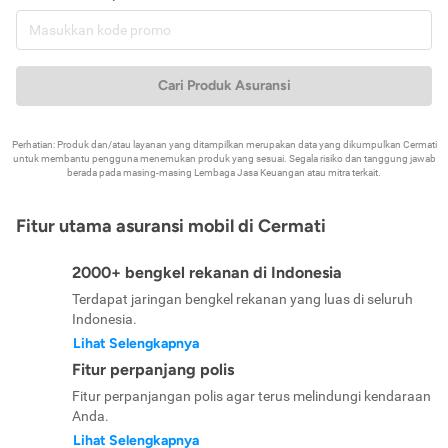
Cari Produk Asuransi
Perhatian: Produk dan/atau layanan yang ditampilkan merupakan data yang dikumpulkan Cermati
untuk membantu pengguna menemukan produk yang sesuai. Segala risiko dan tanggung jawab
berada pada masing-masing Lembaga Jasa Keuangan atau mitra terkait.
Fitur utama asuransi mobil di Cermati
2000+ bengkel rekanan di Indonesia
Terdapat jaringan bengkel rekanan yang luas di seluruh
Indonesia.
Lihat Selengkapnya
Fitur perpanjang polis
Fitur perpanjangan polis agar terus melindungi kendaraan
Anda.
Lihat Selengkapnya