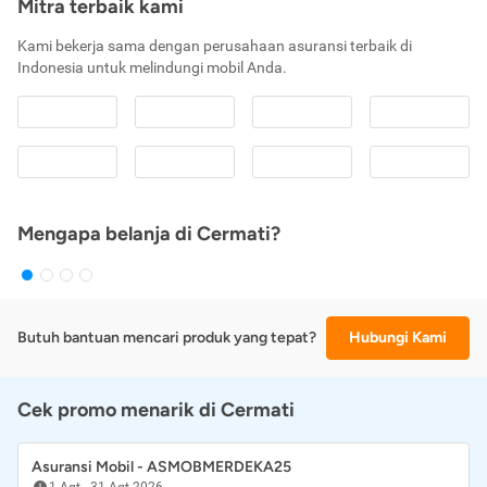
Mitra terbaik kami
Kami bekerja sama dengan perusahaan asuransi terbaik di
Indonesia untuk melindungi mobil Anda.
Mengapa belanja di Cermati?
Butuh bantuan mencari produk yang tepat?
Hubungi Kami
Cek promo menarik di Cermati
Asuransi Mobil - ASMOBMERDEKA25
1 Agt
-
31 Agt 2026