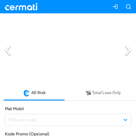
All Risk
Total Loss Only
Plat Mobil
Pilih plat mobil
Kode Promo (Opsional)