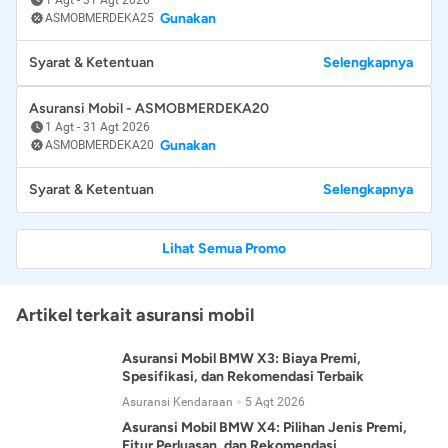
Gunakan
ASMOBMERDEKA25
Syarat & Ketentuan
Selengkapnya
Asuransi Mobil - ASMOBMERDEKA20
1 Agt
-
31 Agt 2026
Gunakan
ASMOBMERDEKA20
Syarat & Ketentuan
Selengkapnya
Lihat Semua Promo
Artikel terkait asuransi mobil
Asuransi Mobil BMW X3: Biaya Premi,
Spesifikasi, dan Rekomendasi Terbaik
Asuransi Kendaraan
5 Agt 2026
Asuransi Mobil BMW X4: Pilihan Jenis Premi,
Fitur Perluasan, dan Rekomendasi