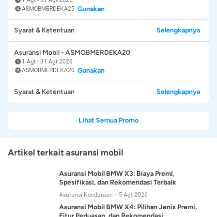
Gunakan
ASMOBMERDEKA25
Syarat & Ketentuan
Selengkapnya
Asuransi Mobil - ASMOBMERDEKA20
1 Agt
-
31 Agt 2026
Gunakan
ASMOBMERDEKA20
Syarat & Ketentuan
Selengkapnya
Lihat Semua Promo
Artikel terkait asuransi mobil
Asuransi Mobil BMW X3: Biaya Premi,
Spesifikasi, dan Rekomendasi Terbaik
Asuransi Kendaraan
5 Agt 2026
Asuransi Mobil BMW X4: Pilihan Jenis Premi,
Fitur Perluasan, dan Rekomendasi