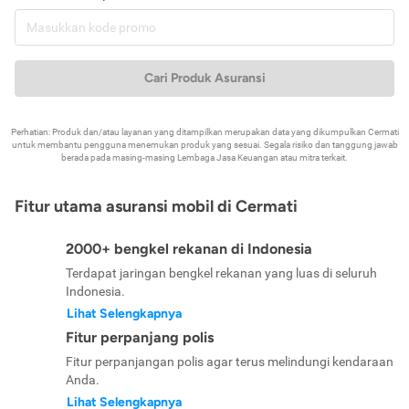
Cari Produk Asuransi
Perhatian: Produk dan/atau layanan yang ditampilkan merupakan data yang dikumpulkan Cermati
untuk membantu pengguna menemukan produk yang sesuai. Segala risiko dan tanggung jawab
berada pada masing-masing Lembaga Jasa Keuangan atau mitra terkait.
Fitur utama asuransi mobil di Cermati
2000+ bengkel rekanan di Indonesia
Terdapat jaringan bengkel rekanan yang luas di seluruh
Indonesia.
Lihat Selengkapnya
Fitur perpanjang polis
Fitur perpanjangan polis agar terus melindungi kendaraan
Anda.
Lihat Selengkapnya