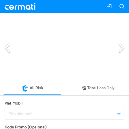
All Risk
Total Loss Only
Plat Mobil
Pilih plat mobil
Kode Promo (Opsional)