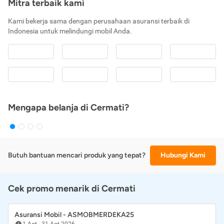
Mitra terbaik kami
Kami bekerja sama dengan perusahaan asuransi terbaik di
Indonesia untuk melindungi mobil Anda.
Mengapa belanja di Cermati?
Butuh bantuan mencari produk yang tepat?
Hubungi Kami
Cek promo menarik di Cermati
Asuransi Mobil - ASMOBMERDEKA25
1 Agt
-
31 Agt 2026