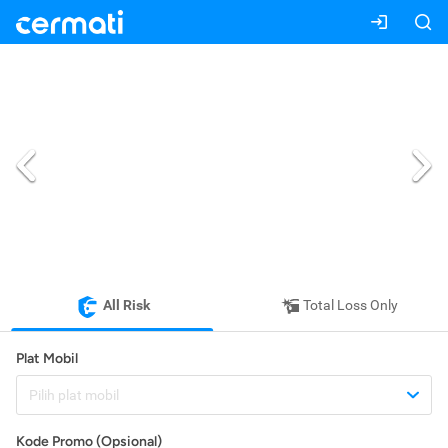
All Risk
Total Loss Only
Plat Mobil
Pilih plat mobil
Kode Promo (Opsional)