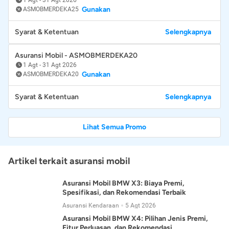
Gunakan
ASMOBMERDEKA25
Syarat & Ketentuan
Selengkapnya
Asuransi Mobil - ASMOBMERDEKA20
1 Agt
-
31 Agt 2026
Gunakan
ASMOBMERDEKA20
Syarat & Ketentuan
Selengkapnya
Lihat Semua Promo
Artikel terkait asuransi mobil
Asuransi Mobil BMW X3: Biaya Premi,
Spesifikasi, dan Rekomendasi Terbaik
Asuransi Kendaraan
5 Agt 2026
Asuransi Mobil BMW X4: Pilihan Jenis Premi,
Fitur Perluasan, dan Rekomendasi