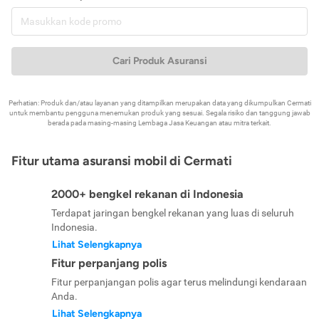
Cari Produk Asuransi
Perhatian: Produk dan/atau layanan yang ditampilkan merupakan data yang dikumpulkan Cermati
untuk membantu pengguna menemukan produk yang sesuai. Segala risiko dan tanggung jawab
berada pada masing-masing Lembaga Jasa Keuangan atau mitra terkait.
Fitur utama asuransi mobil di Cermati
2000+ bengkel rekanan di Indonesia
Terdapat jaringan bengkel rekanan yang luas di seluruh
Indonesia.
Lihat Selengkapnya
Fitur perpanjang polis
Fitur perpanjangan polis agar terus melindungi kendaraan
Anda.
Lihat Selengkapnya