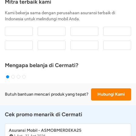
Mitra terbaik kami
Kami bekerja sama dengan perusahaan asuransi terbaik di
Indonesia untuk melindungi mobil Anda.
Mengapa belanja di Cermati?
Butuh bantuan mencari produk yang tepat?
Hubungi Kami
Cek promo menarik di Cermati
Asuransi Mobil - ASMOBMERDEKA25
1 Agt
-
31 Agt 2026