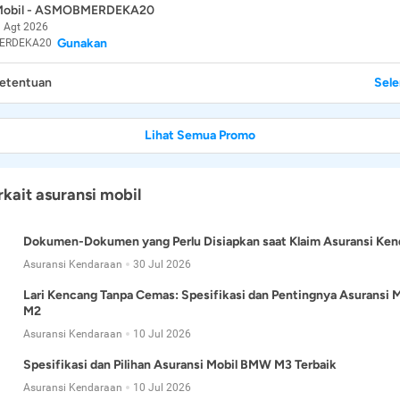
 Mobil - ASMOBMERDEKA20
 Agt 2026
Gunakan
ERDEKA20
Ketentuan
Sel
Lihat Semua Promo
rkait asuransi mobil
Dokumen-Dokumen yang Perlu Disiapkan saat Klaim Asuransi Ken
Asuransi Kendaraan
30 Jul 2026
Lari Kencang Tanpa Cemas: Spesifikasi dan Pentingnya Asuransi
M2
Asuransi Kendaraan
10 Jul 2026
Spesifikasi dan Pilihan Asuransi Mobil BMW M3 Terbaik
Asuransi Kendaraan
10 Jul 2026