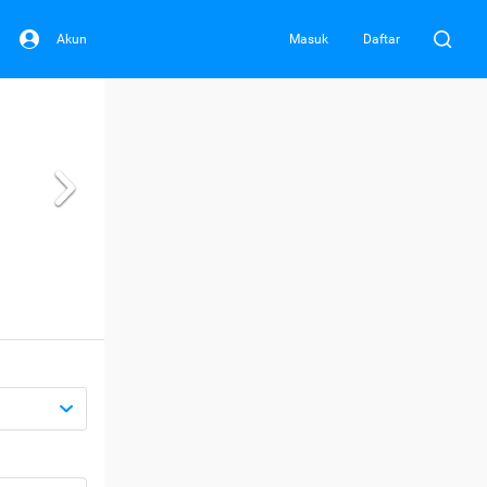
Akun
Masuk
Daftar