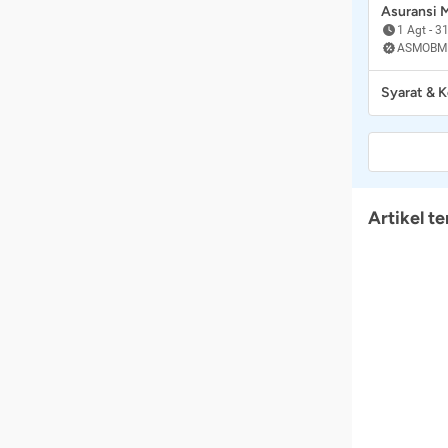
Asuransi
1 Agt
-
31
ASMOBM
Syarat & 
Artikel te