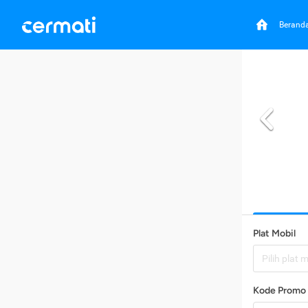
Berand
Plat Mobil
Pilih plat 
Kode Promo 