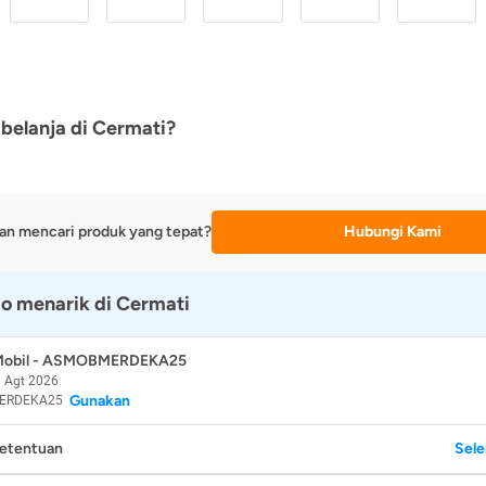
belanja di Cermati?
an mencari produk yang tepat?
Hubungi Kami
o menarik di Cermati
 Mobil - ASMOBMERDEKA25
 Agt 2026
Gunakan
ERDEKA25
Ketentuan
Sel