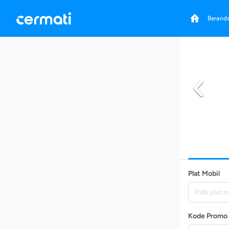
Berand
Plat Mobil
Pilih plat 
Kode Promo 