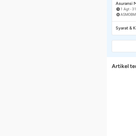
Asuransi
1 Agt
-
31
ASMOBM
Syarat & 
Artikel te