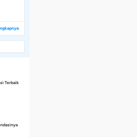
engkapnya
si Terbaik
endasinya