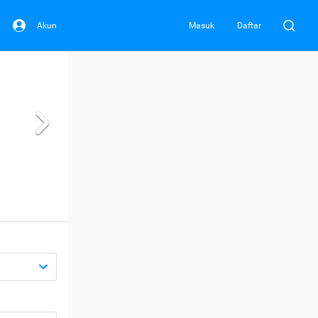
Akun
Masuk
Daftar