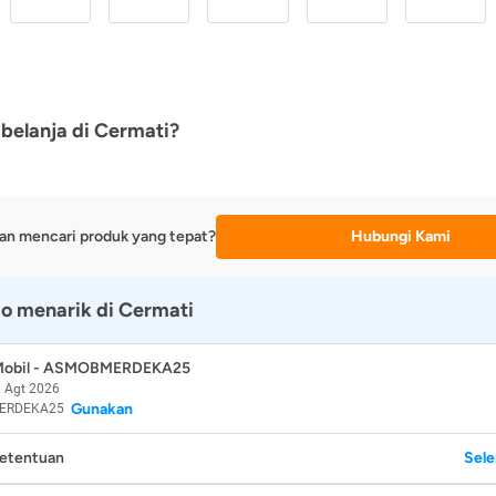
belanja di Cermati?
an mencari produk yang tepat?
Hubungi Kami
o menarik di Cermati
 Mobil - ASMOBMERDEKA25
 Agt 2026
Gunakan
ERDEKA25
Ketentuan
Sel