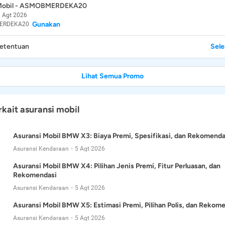
 Mobil - ASMOBMERDEKA20
 Agt 2026
Gunakan
ERDEKA20
Ketentuan
Sel
Lihat Semua Promo
rkait asuransi mobil
Asuransi Mobil BMW X3: Biaya Premi, Spesifikasi, dan Rekomenda
Asuransi Kendaraan
5 Agt 2026
Asuransi Mobil BMW X4: Pilihan Jenis Premi, Fitur Perluasan, dan
Rekomendasi
Asuransi Kendaraan
5 Agt 2026
Asuransi Mobil BMW X5: Estimasi Premi, Pilihan Polis, dan Rekom
Asuransi Kendaraan
5 Agt 2026