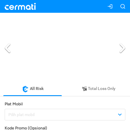
All Risk
Total Loss Only
Plat Mobil
Pilih plat mobil
Kode Promo (Opsional)