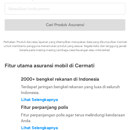
Cari Produk Asuransi
Perhatian: Produk dan/atau layanan yang ditampilkan merupakan data yang dikumpulkan Cermati
untuk membantu pengguna menemukan produk yang sesuai. Segala risiko dan tanggung jawab
berada pada masing-masing Lembaga Jasa Keuangan atau mitra terkait.
Fitur utama asuransi mobil di Cermati
2000+ bengkel rekanan di Indonesia
Terdapat jaringan bengkel rekanan yang luas di seluruh
Indonesia.
Lihat Selengkapnya
Fitur perpanjang polis
Fitur perpanjangan polis agar terus melindungi kendaraan
Anda.
Lihat Selengkapnya