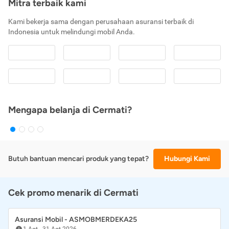
Mitra terbaik kami
Kami bekerja sama dengan perusahaan asuransi terbaik di
Indonesia untuk melindungi mobil Anda.
Mengapa belanja di Cermati?
Butuh bantuan mencari produk yang tepat?
Hubungi Kami
Cek promo menarik di Cermati
Asuransi Mobil - ASMOBMERDEKA25
1 Agt
-
31 Agt 2026