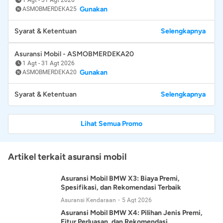
Gunakan
ASMOBMERDEKA25
Syarat & Ketentuan
Selengkapnya
Asuransi Mobil - ASMOBMERDEKA20
1 Agt
-
31 Agt 2026
Gunakan
ASMOBMERDEKA20
Syarat & Ketentuan
Selengkapnya
Lihat Semua Promo
Artikel terkait asuransi mobil
Asuransi Mobil BMW X3: Biaya Premi,
Spesifikasi, dan Rekomendasi Terbaik
Asuransi Kendaraan
5 Agt 2026
Asuransi Mobil BMW X4: Pilihan Jenis Premi,
Fitur Perluasan, dan Rekomendasi