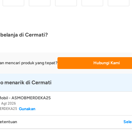
belanja di Cermati?
an mencari produk yang tepat?
Hubungi Kami
o menarik di Cermati
 Mobil - ASMOBMERDEKA25
 Agt 2026
Gunakan
ERDEKA25
Ketentuan
Sel