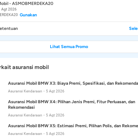
 Mobil - ASMOBMERDEKA20
 Agt 2026
Gunakan
ERDEKA20
Ketentuan
Sel
Lihat Semua Promo
rkait asuransi mobil
Asuransi Mobil BMW X3: Biaya Premi, Spesifikasi, dan Rekomenda
Asuransi Kendaraan
5 Agt 2026
Asuransi Mobil BMW X4: Pilihan Jenis Premi, Fitur Perluasan, dan
Rekomendasi
Asuransi Kendaraan
5 Agt 2026
Asuransi Mobil BMW X5: Estimasi Premi, Pilihan Polis, dan Rekom
Asuransi Kendaraan
5 Agt 2026