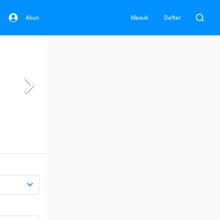
Akun
Masuk
Daftar