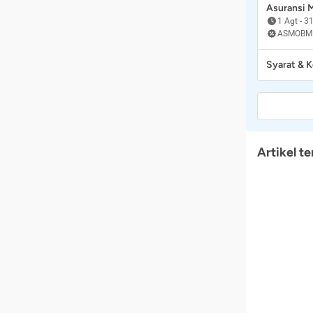
Asuransi
1 Agt
-
31
ASMOBM
Syarat & 
Artikel te