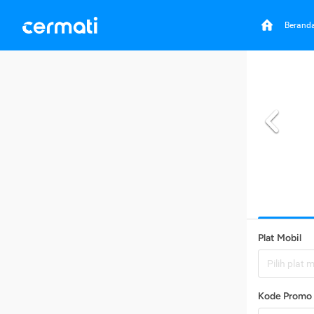
Berand
Plat Mobil
Pilih plat 
Kode Promo 