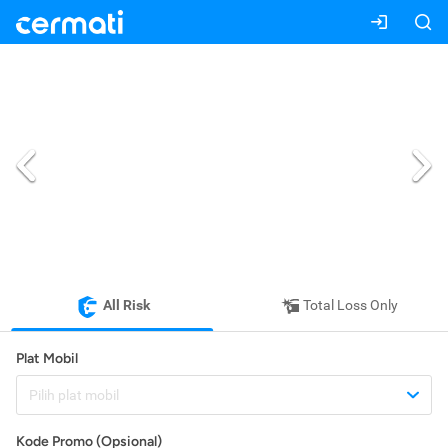
All Risk
Total Loss Only
Plat Mobil
Pilih plat mobil
Kode Promo (Opsional)