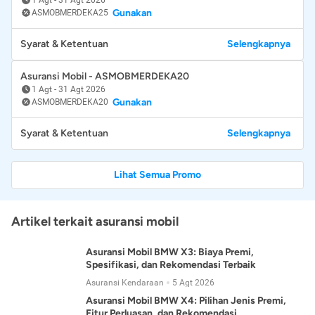
Gunakan
ASMOBMERDEKA25
Syarat & Ketentuan
Selengkapnya
Asuransi Mobil - ASMOBMERDEKA20
1 Agt
-
31 Agt 2026
Gunakan
ASMOBMERDEKA20
Syarat & Ketentuan
Selengkapnya
Lihat Semua Promo
Artikel terkait asuransi mobil
Asuransi Mobil BMW X3: Biaya Premi,
Spesifikasi, dan Rekomendasi Terbaik
Asuransi Kendaraan
5 Agt 2026
Asuransi Mobil BMW X4: Pilihan Jenis Premi,
Fitur Perluasan, dan Rekomendasi