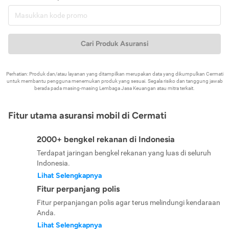
Cari Produk Asuransi
Perhatian: Produk dan/atau layanan yang ditampilkan merupakan data yang dikumpulkan Cermati
untuk membantu pengguna menemukan produk yang sesuai. Segala risiko dan tanggung jawab
berada pada masing-masing Lembaga Jasa Keuangan atau mitra terkait.
Fitur utama asuransi mobil di Cermati
2000+ bengkel rekanan di Indonesia
Terdapat jaringan bengkel rekanan yang luas di seluruh
Indonesia.
Lihat Selengkapnya
Fitur perpanjang polis
Fitur perpanjangan polis agar terus melindungi kendaraan
Anda.
Lihat Selengkapnya