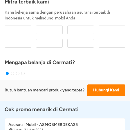
Mitra terbaik kami
Kami bekerja sama dengan perusahaan asuransi terbaik di
Indonesia untuk melindungi mobil Anda.
Mengapa belanja di Cermati?
Butuh bantuan mencari produk yang tepat?
Hubungi Kami
Cek promo menarik di Cermati
Asuransi Mobil - ASMOBMERDEKA25
1 Agt
-
31 Agt 2026