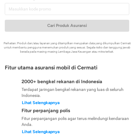
Cari Produk Asuransi
Perhatian: Produk dan/atau layanan yang ditampilkan merupakan data yang dikumpulkan Cermati
untuk membantu pengguna menemukan produk yang sesuai. Segala risiko dan tanggung jawab
berada pada masing-masing Lembaga Jasa Keuangan atau mitra terkait.
Fitur utama asuransi mobil di Cermati
2000+ bengkel rekanan di Indonesia
Terdapat jaringan bengkel rekanan yang luas di seluruh
Indonesia.
Lihat Selengkapnya
Fitur perpanjang polis
Fitur perpanjangan polis agar terus melindungi kendaraan
Anda.
Lihat Selengkapnya