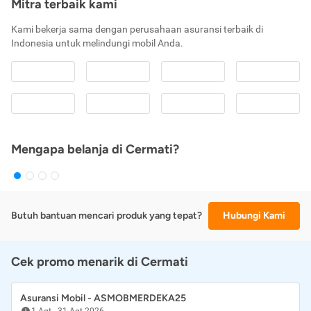
Mitra terbaik kami
Kami bekerja sama dengan perusahaan asuransi terbaik di
Indonesia untuk melindungi mobil Anda.
Mengapa belanja di Cermati?
Butuh bantuan mencari produk yang tepat?
Hubungi Kami
Cek promo menarik di Cermati
Asuransi Mobil - ASMOBMERDEKA25
1 Agt
-
31 Agt 2026