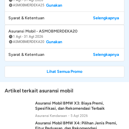
Gunakan
ASMOBMERDEKA25
Syarat & Ketentuan
Selengkapnya
Asuransi Mobil - ASMOBMERDEKA20
1 Agt
-
31 Agt 2026
Gunakan
ASMOBMERDEKA20
Syarat & Ketentuan
Selengkapnya
Lihat Semua Promo
Artikel terkait asuransi mobil
Asuransi Mobil BMW X3: Biaya Premi,
Spesifikasi, dan Rekomendasi Terbaik
Asuransi Kendaraan
5 Agt 2026
Asuransi Mobil BMW X4: Pilihan Jenis Premi,
Fitur Perluasan, dan Rekomendasi