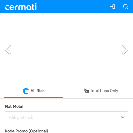
All Risk
Total Loss Only
Plat Mobil
Pilih plat mobil
Kode Promo (Opsional)