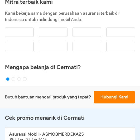
Mitra terbaik kami
Kami bekerja sama dengan perusahaan asuransi terbaik di
Indonesia untuk melindungi mobil Anda.
Mengapa belanja di Cermati?
Butuh bantuan mencari produk yang tepat?
Hubungi Kami
Cek promo menarik di Cermati
Asuransi Mobil - ASMOBMERDEKA25
1 Agt
-
31 Agt 2026