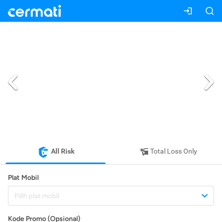
All Risk
Total Loss Only
Plat Mobil
Pilih plat mobil
Kode Promo (Opsional)