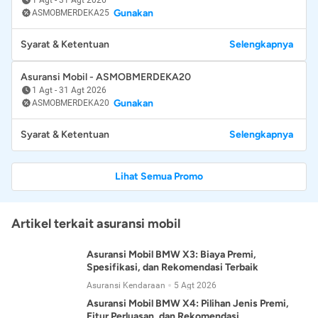
Gunakan
ASMOBMERDEKA25
Syarat & Ketentuan
Selengkapnya
Asuransi Mobil - ASMOBMERDEKA20
1 Agt
-
31 Agt 2026
Gunakan
ASMOBMERDEKA20
Syarat & Ketentuan
Selengkapnya
Lihat Semua Promo
Artikel terkait asuransi mobil
Asuransi Mobil BMW X3: Biaya Premi,
Spesifikasi, dan Rekomendasi Terbaik
Asuransi Kendaraan
5 Agt 2026
Asuransi Mobil BMW X4: Pilihan Jenis Premi,
Fitur Perluasan, dan Rekomendasi