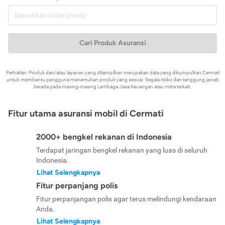
Cari Produk Asuransi
Perhatian: Produk dan/atau layanan yang ditampilkan merupakan data yang dikumpulkan Cermati
untuk membantu pengguna menemukan produk yang sesuai. Segala risiko dan tanggung jawab
berada pada masing-masing Lembaga Jasa Keuangan atau mitra terkait.
Fitur utama asuransi mobil di Cermati
2000+ bengkel rekanan di Indonesia
Terdapat jaringan bengkel rekanan yang luas di seluruh
Indonesia.
Lihat Selengkapnya
Fitur perpanjang polis
Fitur perpanjangan polis agar terus melindungi kendaraan
Anda.
Lihat Selengkapnya