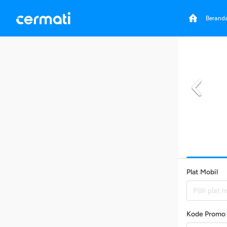
Berand
Plat Mobil
Pilih plat 
Kode Promo 