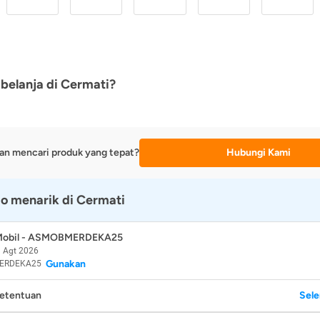
belanja di Cermati?
an mencari produk yang tepat?
Hubungi Kami
o menarik di Cermati
 Mobil - ASMOBMERDEKA25
 Agt 2026
Gunakan
ERDEKA25
Ketentuan
Sel