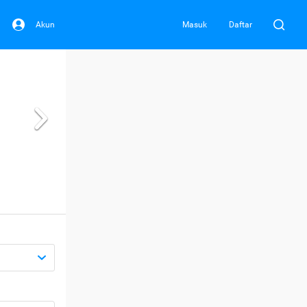
Akun
Masuk
Daftar