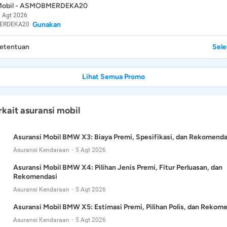
 Mobil - ASMOBMERDEKA20
 Agt 2026
Gunakan
ERDEKA20
Ketentuan
Sel
Lihat Semua Promo
rkait asuransi mobil
Asuransi Mobil BMW X3: Biaya Premi, Spesifikasi, dan Rekomenda
Asuransi Kendaraan
5 Agt 2026
Asuransi Mobil BMW X4: Pilihan Jenis Premi, Fitur Perluasan, dan
Rekomendasi
Asuransi Kendaraan
5 Agt 2026
Asuransi Mobil BMW X5: Estimasi Premi, Pilihan Polis, dan Rekom
Asuransi Kendaraan
5 Agt 2026