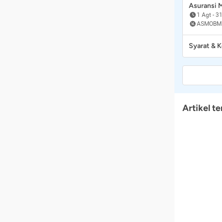
Asuransi
1 Agt
-
31
ASMOBM
Syarat & 
Artikel te