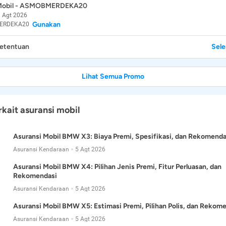
 Mobil - ASMOBMERDEKA20
 Agt 2026
Gunakan
ERDEKA20
Ketentuan
Sel
Lihat Semua Promo
rkait asuransi mobil
Asuransi Mobil BMW X3: Biaya Premi, Spesifikasi, dan Rekomenda
Asuransi Kendaraan
5 Agt 2026
Asuransi Mobil BMW X4: Pilihan Jenis Premi, Fitur Perluasan, dan
Rekomendasi
Asuransi Kendaraan
5 Agt 2026
Asuransi Mobil BMW X5: Estimasi Premi, Pilihan Polis, dan Rekom
Asuransi Kendaraan
5 Agt 2026