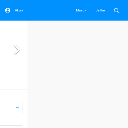
Akun
Masuk
Daftar