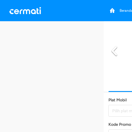
Berand
Plat Mobil
Pilih plat 
Kode Promo 