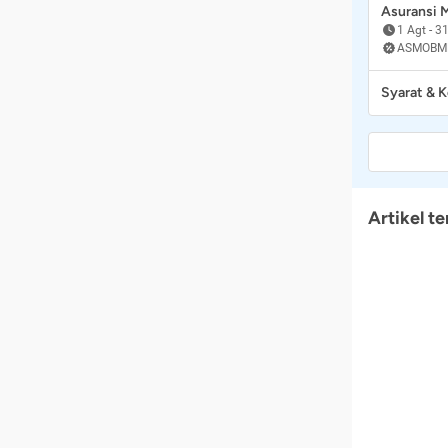
Asuransi
1 Agt
-
31
ASMOBM
Syarat & 
Artikel te