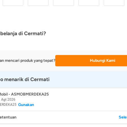
belanja di Cermati?
an mencari produk yang tepat?
Hubungi Kami
o menarik di Cermati
 Mobil - ASMOBMERDEKA25
 Agt 2026
Gunakan
ERDEKA25
Ketentuan
Sel