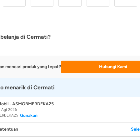
belanja di Cermati?
an mencari produk yang tepat?
Hubungi Kami
o menarik di Cermati
 Mobil - ASMOBMERDEKA25
 Agt 2026
Gunakan
ERDEKA25
Ketentuan
Sel