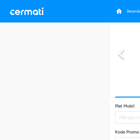
Berand
Plat Mobil
Pilih plat 
Kode Promo 