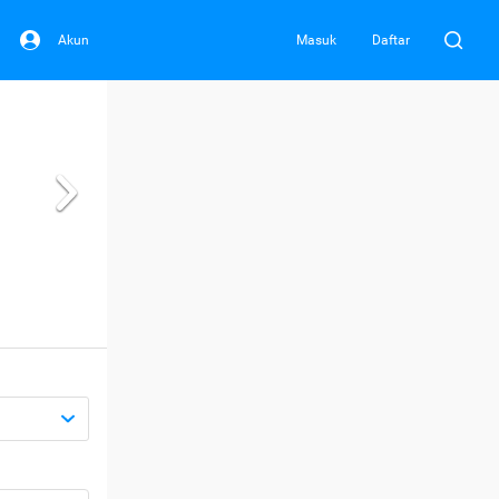
Akun
Masuk
Daftar