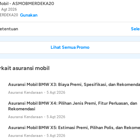
 Mobil - ASMOBMERDEKA20
 Agt 2026
Gunakan
ERDEKA20
Ketentuan
Sel
Lihat Semua Promo
rkait asuransi mobil
Asuransi Mobil BMW X3: Biaya Premi, Spesifikasi, dan Rekomenda
Asuransi Kendaraan
5 Agt 2026
Asuransi Mobil BMW X4: Pilihan Jenis Premi, Fitur Perluasan, dan
Rekomendasi
Asuransi Kendaraan
5 Agt 2026
Asuransi Mobil BMW X5: Estimasi Premi, Pilihan Polis, dan Rekom
Asuransi Kendaraan
5 Agt 2026