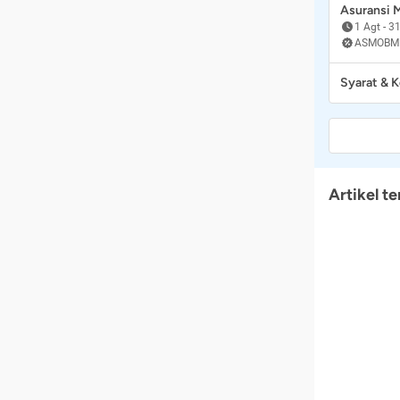
Asuransi
1 Agt
-
31
ASMOBM
Syarat & 
Artikel te