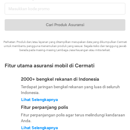
Cari Produk Asuransi
Perhatian: Produk dan/atau layanan yang ditampilkan merupakan data yang dikumpulkan Cermati
untuk membantu pengguna menemukan produk yang sesuai. Segala risiko dan tanggung jawab
berada pada masing-masing Lembaga Jasa Keuangan atau mitra terkait.
Fitur utama asuransi mobil di Cermati
2000+ bengkel rekanan di Indonesia
Terdapat jaringan bengkel rekanan yang luas di seluruh
Indonesia.
Lihat Selengkapnya
Fitur perpanjang polis
Fitur perpanjangan polis agar terus melindungi kendaraan
Anda.
Lihat Selengkapnya