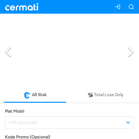
All Risk
Total Loss Only
Plat Mobil
Pilih plat mobil
Kode Promo (Opsional)