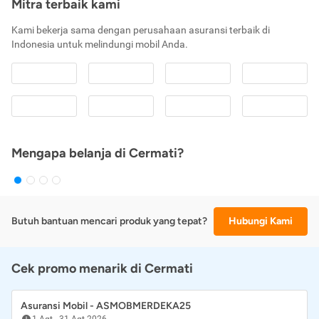
Mitra terbaik kami
Kami bekerja sama dengan perusahaan asuransi terbaik di
Indonesia untuk melindungi mobil Anda.
Mengapa belanja di Cermati?
Butuh bantuan mencari produk yang tepat?
Hubungi Kami
Cek promo menarik di Cermati
Asuransi Mobil - ASMOBMERDEKA25
1 Agt
-
31 Agt 2026