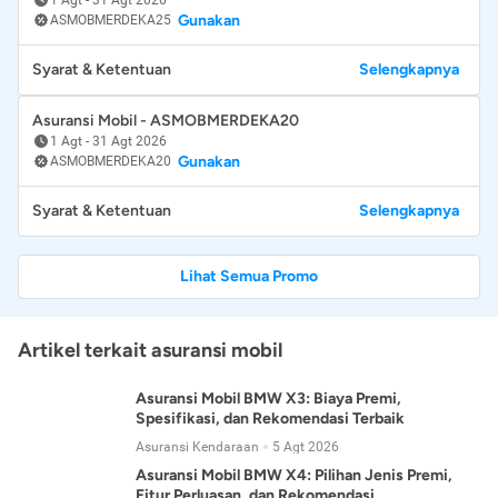
Gunakan
ASMOBMERDEKA25
Syarat & Ketentuan
Selengkapnya
Asuransi Mobil - ASMOBMERDEKA20
1 Agt
-
31 Agt 2026
Gunakan
ASMOBMERDEKA20
Syarat & Ketentuan
Selengkapnya
Lihat Semua Promo
Artikel terkait asuransi mobil
Asuransi Mobil BMW X3: Biaya Premi,
Spesifikasi, dan Rekomendasi Terbaik
Asuransi Kendaraan
5 Agt 2026
Asuransi Mobil BMW X4: Pilihan Jenis Premi,
Fitur Perluasan, dan Rekomendasi