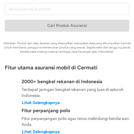
Cari Produk Asuransi
Perhatian: Produk dan/atau layanan yang ditampilkan merupakan data yang dikumpulkan Cermati
untuk membantu pengguna menemukan produk yang sesuai. Segala risiko dan tanggung jawab
berada pada masing-masing Lembaga Jasa Keuangan atau mitra terkait.
Fitur utama asuransi mobil di Cermati
2000+ bengkel rekanan di Indonesia
Terdapat jaringan bengkel rekanan yang luas di seluruh
Indonesia.
Lihat Selengkapnya
Fitur perpanjang polis
Fitur perpanjangan polis agar terus melindungi kendaraan
Anda.
Lihat Selengkapnya