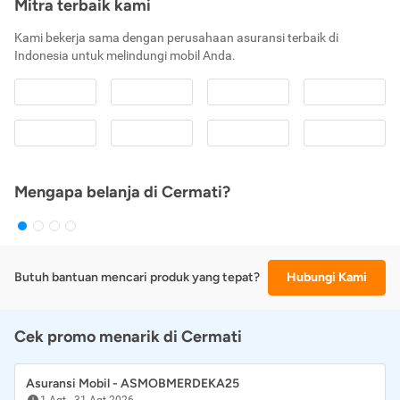
Mitra terbaik kami
Kami bekerja sama dengan perusahaan asuransi terbaik di
Indonesia untuk melindungi mobil Anda.
Mengapa belanja di Cermati?
Butuh bantuan mencari produk yang tepat?
Hubungi Kami
Cek promo menarik di Cermati
Asuransi Mobil - ASMOBMERDEKA25
1 Agt
-
31 Agt 2026