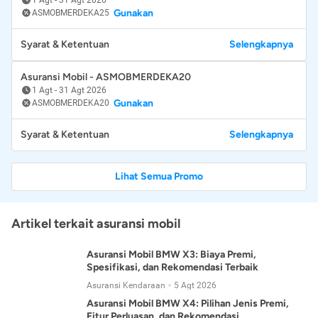
Gunakan
ASMOBMERDEKA25
Syarat & Ketentuan
Selengkapnya
Asuransi Mobil - ASMOBMERDEKA20
1 Agt
-
31 Agt 2026
Gunakan
ASMOBMERDEKA20
Syarat & Ketentuan
Selengkapnya
Lihat Semua Promo
Artikel terkait asuransi mobil
Asuransi Mobil BMW X3: Biaya Premi,
Spesifikasi, dan Rekomendasi Terbaik
Asuransi Kendaraan
5 Agt 2026
Asuransi Mobil BMW X4: Pilihan Jenis Premi,
Fitur Perluasan, dan Rekomendasi