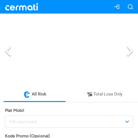
All Risk
Total Loss Only
Plat Mobil
Pilih plat mobil
Kode Promo (Opsional)