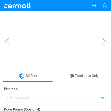
All Risk
Total Loss Only
Plat Mobil
Pilih plat mobil
Kode Promo (Opsional)