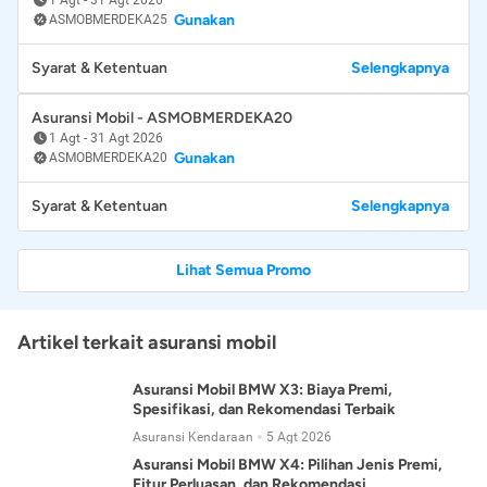
Gunakan
ASMOBMERDEKA25
Syarat & Ketentuan
Selengkapnya
Asuransi Mobil - ASMOBMERDEKA20
1 Agt
-
31 Agt 2026
Gunakan
ASMOBMERDEKA20
Syarat & Ketentuan
Selengkapnya
Lihat Semua Promo
Artikel terkait asuransi mobil
Asuransi Mobil BMW X3: Biaya Premi,
Spesifikasi, dan Rekomendasi Terbaik
Asuransi Kendaraan
5 Agt 2026
Asuransi Mobil BMW X4: Pilihan Jenis Premi,
Fitur Perluasan, dan Rekomendasi