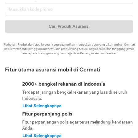
Cari Produk Asuransi
Perhatian: Produk dan/atau layanan yang ditampilkan merupakan data yang dikumpulkan Cermati
untuk membantu pengguna menemukan produk yang sesuai. Segala risiko dan tanggung jawab
berada pada masing-masing Lembaga Jasa Keuangan atau mitra terkait.
Fitur utama asuransi mobil di Cermati
2000+ bengkel rekanan di Indonesia
Terdapat jaringan bengkel rekanan yang luas di seluruh
Indonesia.
Lihat Selengkapnya
Fitur perpanjang polis
Fitur perpanjangan polis agar terus melindungi kendaraan
Anda.
Lihat Selengkapnya