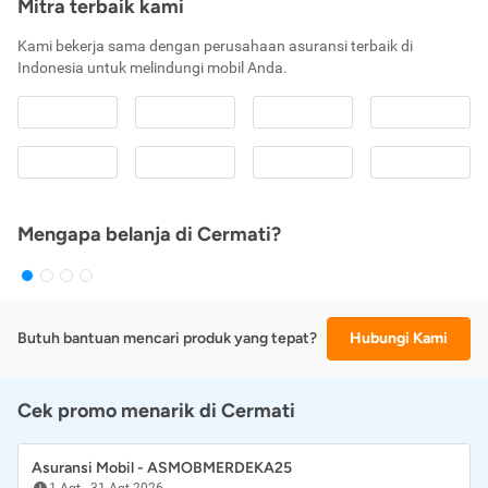
Mitra terbaik kami
Kami bekerja sama dengan perusahaan asuransi terbaik di
Indonesia untuk melindungi mobil Anda.
Mengapa belanja di Cermati?
Butuh bantuan mencari produk yang tepat?
Hubungi Kami
Cek promo menarik di Cermati
Asuransi Mobil - ASMOBMERDEKA25
1 Agt
-
31 Agt 2026