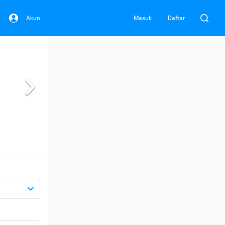
Akun
Masuk
Daftar