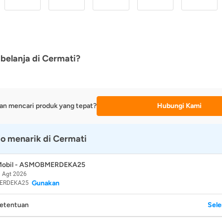
belanja di Cermati?
an mencari produk yang tepat?
Hubungi Kami
o menarik di Cermati
 Mobil - ASMOBMERDEKA25
 Agt 2026
Gunakan
ERDEKA25
Ketentuan
Sel