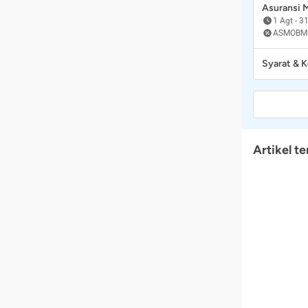
Asuransi
1 Agt
-
31
ASMOBM
Syarat & 
Artikel te