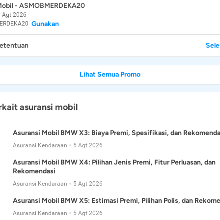
 Mobil - ASMOBMERDEKA20
 Agt 2026
Gunakan
ERDEKA20
Ketentuan
Sel
Lihat Semua Promo
rkait asuransi mobil
Asuransi Mobil BMW X3: Biaya Premi, Spesifikasi, dan Rekomenda
Asuransi Kendaraan
5 Agt 2026
Asuransi Mobil BMW X4: Pilihan Jenis Premi, Fitur Perluasan, dan
Rekomendasi
Asuransi Kendaraan
5 Agt 2026
Asuransi Mobil BMW X5: Estimasi Premi, Pilihan Polis, dan Rekom
Asuransi Kendaraan
5 Agt 2026