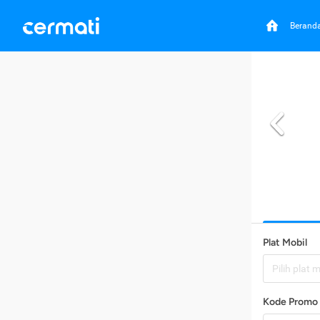
Berand
Plat Mobil
Pilih plat 
Kode Promo 