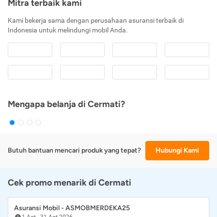
Mitra terbaik kami
Kami bekerja sama dengan perusahaan asuransi terbaik di
Indonesia untuk melindungi mobil Anda.
Mengapa belanja di Cermati?
Butuh bantuan mencari produk yang tepat?
Hubungi Kami
Cek promo menarik di Cermati
Asuransi Mobil - ASMOBMERDEKA25
1 Agt
-
31 Agt 2026