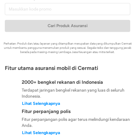
Cari Produk Asuransi
Perhatian: Produk dan/atau layanan yang ditampilkan merupakan data yang dikumpulkan Cermati
untuk membantu pengguna menemukan produk yang sesuai. Segala risiko dan tanggung jawab
berada pada masing-masing Lembaga Jasa Keuangan atau mitra terkait.
Fitur utama asuransi mobil di Cermati
2000+ bengkel rekanan di Indonesia
Terdapat jaringan bengkel rekanan yang luas di seluruh
Indonesia.
Lihat Selengkapnya
Fitur perpanjang polis
Fitur perpanjangan polis agar terus melindungi kendaraan
Anda.
Lihat Selengkapnya