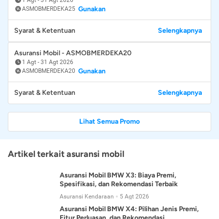
Gunakan
ASMOBMERDEKA25
Syarat & Ketentuan
Selengkapnya
Asuransi Mobil - ASMOBMERDEKA20
1 Agt
-
31 Agt 2026
Gunakan
ASMOBMERDEKA20
Syarat & Ketentuan
Selengkapnya
Lihat Semua Promo
Artikel terkait asuransi mobil
Asuransi Mobil BMW X3: Biaya Premi,
Spesifikasi, dan Rekomendasi Terbaik
Asuransi Kendaraan
5 Agt 2026
Asuransi Mobil BMW X4: Pilihan Jenis Premi,
Fitur Perluasan, dan Rekomendasi