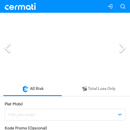
All Risk
Total Loss Only
Plat Mobil
Pilih plat mobil
Kode Promo (Opsional)