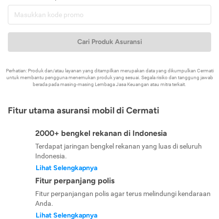
Cari Produk Asuransi
Perhatian: Produk dan/atau layanan yang ditampilkan merupakan data yang dikumpulkan Cermati
untuk membantu pengguna menemukan produk yang sesuai. Segala risiko dan tanggung jawab
berada pada masing-masing Lembaga Jasa Keuangan atau mitra terkait.
Fitur utama asuransi mobil di Cermati
2000+ bengkel rekanan di Indonesia
Terdapat jaringan bengkel rekanan yang luas di seluruh
Indonesia.
Lihat Selengkapnya
Fitur perpanjang polis
Fitur perpanjangan polis agar terus melindungi kendaraan
Anda.
Lihat Selengkapnya