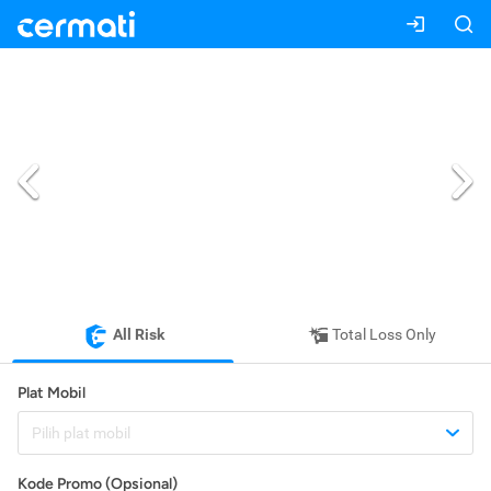
All Risk
Total Loss Only
Plat Mobil
Pilih plat mobil
Kode Promo (Opsional)