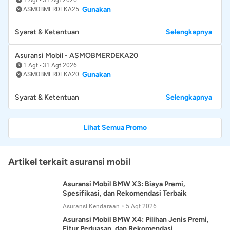
Gunakan
ASMOBMERDEKA25
Syarat & Ketentuan
Selengkapnya
Asuransi Mobil - ASMOBMERDEKA20
1 Agt
-
31 Agt 2026
Gunakan
ASMOBMERDEKA20
Syarat & Ketentuan
Selengkapnya
Lihat Semua Promo
Artikel terkait asuransi mobil
Asuransi Mobil BMW X3: Biaya Premi,
Spesifikasi, dan Rekomendasi Terbaik
Asuransi Kendaraan
5 Agt 2026
Asuransi Mobil BMW X4: Pilihan Jenis Premi,
Fitur Perluasan, dan Rekomendasi