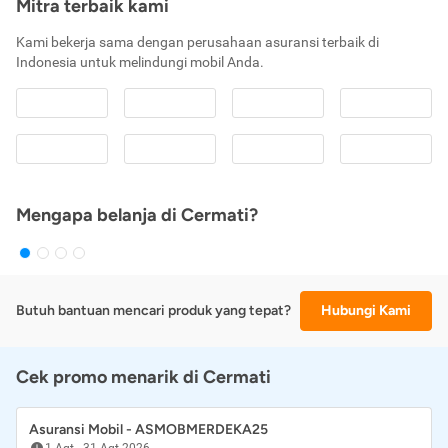
Mitra terbaik kami
Kami bekerja sama dengan perusahaan asuransi terbaik di
Indonesia untuk melindungi mobil Anda.
Mengapa belanja di Cermati?
Butuh bantuan mencari produk yang tepat?
Hubungi Kami
Cek promo menarik di Cermati
Asuransi Mobil - ASMOBMERDEKA25
1 Agt
-
31 Agt 2026