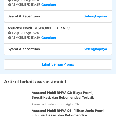
Gunakan
ASMOBMERDEKA25
Syarat & Ketentuan
Selengkapnya
Asuransi Mobil - ASMOBMERDEKA20
1 Agt
-
31 Agt 2026
Gunakan
ASMOBMERDEKA20
Syarat & Ketentuan
Selengkapnya
Lihat Semua Promo
Artikel terkait asuransi mobil
Asuransi Mobil BMW X3: Biaya Premi,
Spesifikasi, dan Rekomendasi Terbaik
Asuransi Kendaraan
5 Agt 2026
Asuransi Mobil BMW X4: Pilihan Jenis Premi,
Fitur Perluasan, dan Rekomendasi