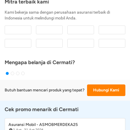
Mitra terbaik kami
Kami bekerja sama dengan perusahaan asuransi terbaik di
Indonesia untuk melindungi mobil Anda.
Mengapa belanja di Cermati?
Butuh bantuan mencari produk yang tepat?
Hubungi Kami
Cek promo menarik di Cermati
Asuransi Mobil - ASMOBMERDEKA25
1 Agt
-
31 Agt 2026