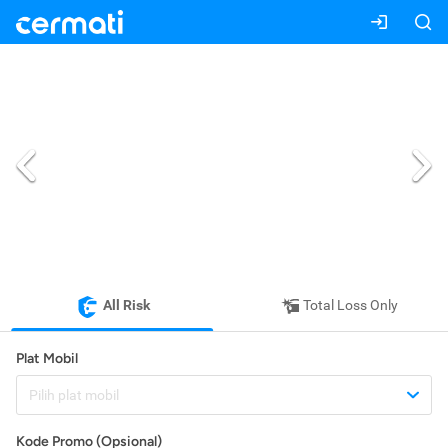
All Risk
Total Loss Only
Plat Mobil
Pilih plat mobil
Kode Promo (Opsional)