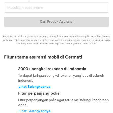
Cari Produk Asuransi
Perhatian: Produk dan/atau layanan yang ditampilkan merupakan data yang dikumpulkan Cermati
untuk membantu pengguna menemukan produk yang sesuai. Segala risiko dan tanggung jawab
berada pada masing-masing Lembaga Jasa Keuangan atau mitra terkait.
Fitur utama asuransi mobil di Cermati
2000+ bengkel rekanan di Indonesia
Terdapat jaringan bengkel rekanan yang luas di seluruh
Indonesia.
Lihat Selengkapnya
Fitur perpanjang polis
Fitur perpanjangan polis agar terus melindungi kendaraan
Anda.
Lihat Selengkapnya